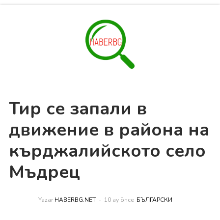
Тир се запали в
движение в района на
кърджалийското село
Мъдрец
Yazar
HABERBG.NET
10 ay önce
БЪЛГАРСКИ