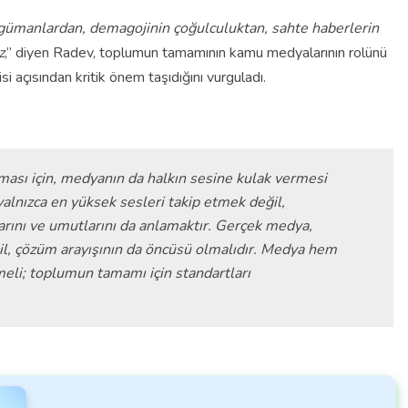
rgümanlardan, demagojinin çoğulculuktan, sahte haberlerin
z
,” diyen Radev, toplumun tamamının kamu medyalarının rolünü
i açısından kritik önem taşıdığını vurguladı.
uyması için, medyanın da halkın sesine kulak vermesi
yalnızca en yüksek sesleri takip etmek değil,
larını ve umutlarını da anlamaktır. Gerçek medya,
ğil, çözüm arayışının da öncüsü olmalıdır. Medya hem
eli; toplumun tamamı için standartları