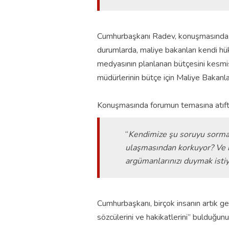
Cumhurbaşkanı Radev, konuşmasında ka
durumlarda, maliye bakanları kendi hü
medyasının planlanan bütçesini kesmi
müdürlerinin bütçe için Maliye Bakanla
Konuşmasında forumun temasına atıf
“
Kendimize şu soruyu sormal
ulaşmasından korkuyor? Ve be
argümanlarınızı duymak isti
Cumhurbaşkanı, birçok insanın artık ge
sözcülerini ve hakikatlerini” bulduğunu 