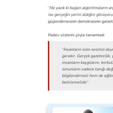
“
Ne yazık ki bugün algoritmaların a
ise gerçeğin yerini aldığını görüyoru
güçlendirmesinin demokrasinin garantis
Radev sözlerini şöyle tamamladı:
“
İnsanların sizin sesinizi d
gerekir. Gerçek gazetecilik, 
insanların kaygılarını, korku
sorunların sadece tanığı de
bilgilendirmeli hem de eğitm
belirlemelidir
.”