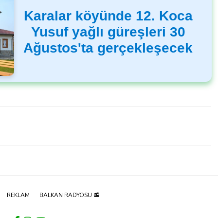
Karalar köyünde 12. Koca
Yusuf yağlı güreşleri 30
Ağustos'ta gerçekleşecek
REKLAM
BALKAN RADYOSU 📻