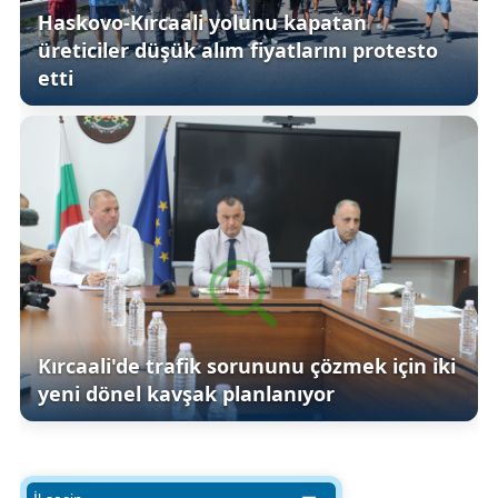
Haskovo-Kırcaali yolunu kapatan
üreticiler düşük alım fiyatlarını protesto
etti
Kırcaali'de trafik sorununu çözmek için iki
yeni dönel kavşak planlanıyor