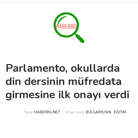
Parlamento, okullarda
din dersinin müfredata
girmesine ilk onayı verdi
Yazar
HABERBG.NET
10 ay önce
BULGARISTAN
,
EĞITIM