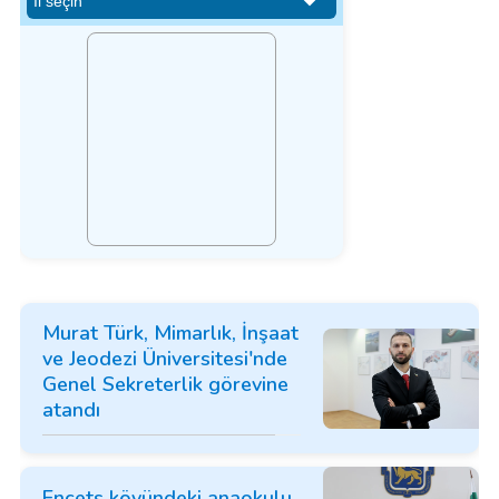
Murat Türk, Mimarlık, İnşaat
ve Jeodezi Üniversitesi'nde
Genel Sekreterlik görevine
atandı
Ençets köyündeki anaokulu