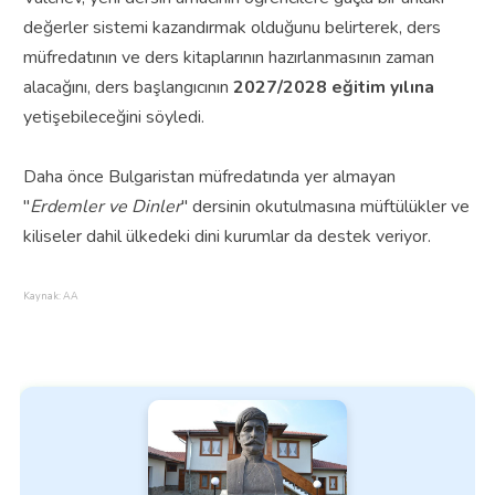
değerler sistemi kazandırmak olduğunu belirterek, ders
müfredatının ve ders kitaplarının hazırlanmasının zaman
alacağını, ders başlangıcının
2027/2028 eğitim yılına
yetişebileceğini söyledi.
Daha önce Bulgaristan müfredatında yer almayan
"
Erdemler ve Dinler
" dersinin okutulmasına müftülükler ve
kiliseler dahil ülkedeki dini kurumlar da destek veriyor.
Kaynak: AA