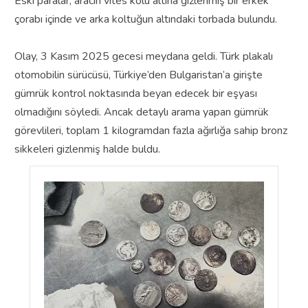
Eski paralar, aracın vites kolu altına gizlenmiş bir erkek
çorabı içinde ve arka koltuğun altındaki torbada bulundu.
Olay, 3 Kasım 2025 gecesi meydana geldi. Türk plakalı
otomobilin sürücüsü, Türkiye’den Bulgaristan’a girişte
gümrük kontrol noktasında beyan edecek bir eşyası
olmadığını söyledi. Ancak detaylı arama yapan gümrük
görevlileri, toplam 1 kilogramdan fazla ağırlığa sahip bronz
sikkeleri gizlenmiş halde buldu.