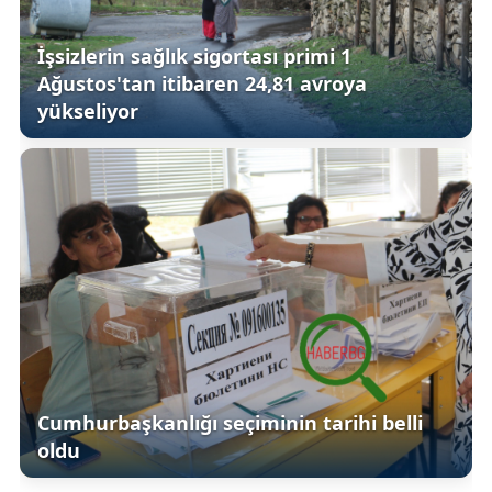
İşsizlerin sağlık sigortası primi 1
Ağustos'tan itibaren 24,81 avroya
yükseliyor
Cumhurbaşkanlığı seçiminin tarihi belli
oldu