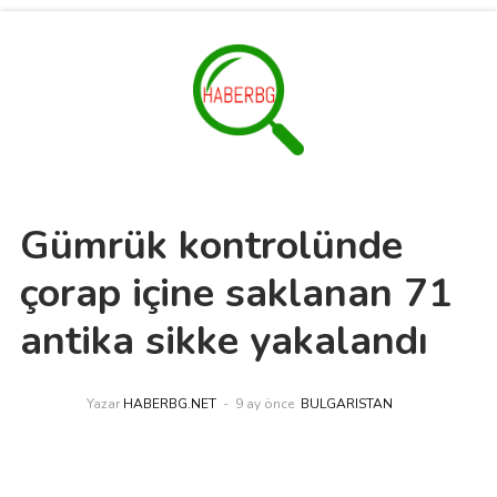
Gümrük kontrolünde
çorap içine saklanan 71
antika sikke yakalandı
Yazar
HABERBG.NET
9 ay önce
BULGARISTAN