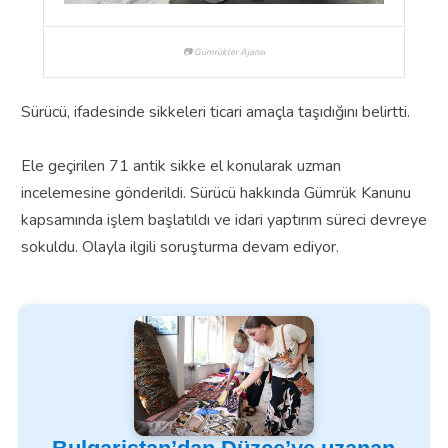
📷 Gümrükler Ajansı
Sürücü, ifadesinde sikkeleri ticari amaçla taşıdığını belirtti.
Ele geçirilen 71 antik sikke el konularak uzman
incelemesine gönderildi. Sürücü hakkında Gümrük Kanunu
kapsamında işlem başlatıldı ve idari yaptırım süreci devreye
sokuldu. Olayla ilgili soruşturma devam ediyor.