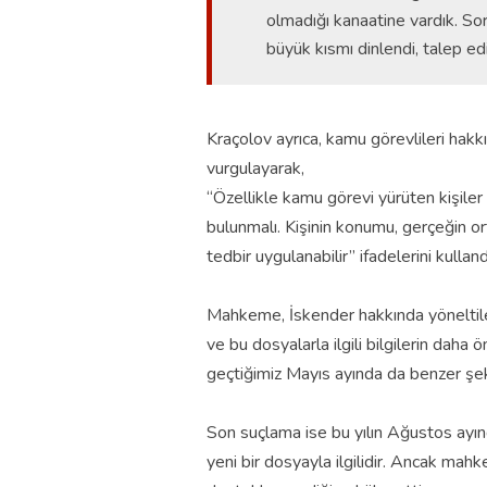
olmadığı kanaatine vardık. So
büyük kısmı dinlendi, talep ed
Kraçolov ayrıca, kamu görevlileri hakk
vurgulayarak,
“Özellikle kamu görevi yürüten kişile
bulunmalı. Kişinin konumu, gerçeğin o
tedbir uygulanabilir” ifadelerini kulland
Mahkeme, İskender hakkında yöneltile
ve bu dosyalarla ilgili bilgilerin dah
geçtiğimiz Mayıs ayında da benzer şeki
Son suçlama ise bu yılın Ağustos ayınd
yeni bir dosyayla ilgilidir. Ancak ma