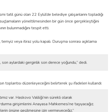
smi tatil günü olan 22 Eylül’de belediye çalışanlarını topladığı
suçlamaların yöneltilmesinden bir gün önce gerçekleştiğini
ının bulunmadığını tespit etti.
, temyiz veya itiraz yolu kapalı.
Duruşma sonrası açıklama
 son aylardaki gerginlik son derece yoğundu,” dedi.
n toplantısı düzenleyeceğini belirterek şu ifadeleri kullandı:
ımız var. Haskovo Valiliği’nin sürekli olarak
urdurma girişimlerini Anayasa Mahkemesi’ne taşıyacağız.
elerin önüne geçilmesine izin vermeyeceğiz.”