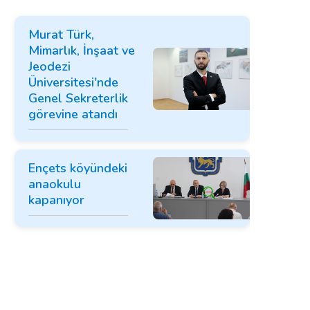
Murat Türk,
Mimarlık, İnşaat ve
Jeodezi
Üniversitesi'nde
Genel Sekreterlik
görevine atandı
Ençets köyündeki
anaokulu
kapanıyor