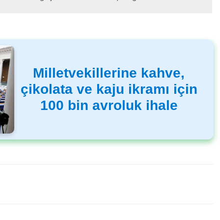
Milletvekillerine kahve,
çikolata ve kaju ikramı için
100 bin avroluk ihale