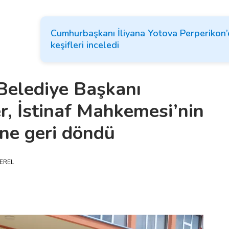
Cumhurbaşkanı İliyana Yotova Perperikon’d
keşifleri inceledi
Belediye Başkanı
, İstinaf Mahkemesi’nin
ine geri döndü
EREL