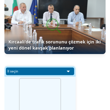
Kırcaali'de trafik sorununu çözmek için iki
yeni dönel kavşak planlanıyor