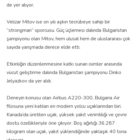
de yer alıyor.
Velizar Mitov ise on yılı aşkın tecrübeye sahip bir
“strongman” sporcusu. Güç üçlemesi dalında Bulgaristan
şampiyonu olan Mitov, hem ulusal hem de uluslararası çok
sayıda yarışmada derece elde etti.
Etkinliğin düzenlenmesine katkı sunan isimler arasında
vücut geliştirme dalında Bulgaristan şampiyonu Dinko
Jelyazkov da yer aldı.
Deneyin konusu olan Airbus A220-300, Bulgaria Air
filosuna yeni katılan en modern yolcu uçaklarından biri.
Kanada’da üretilen uçak, yüksek yakıt verimliliği ve çevre
dostu özellikleriyle öne çıkıyor. Boş ağırlığı 36.287
kilogram olan uçak, yakıt yüklendiğinde yaklaşık 40 tona