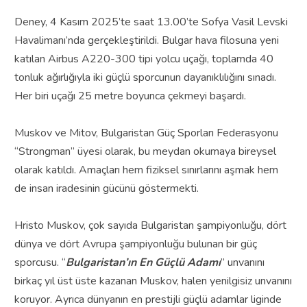
Deney, 4 Kasım 2025’te saat 13.00’te Sofya Vasil Levski
Havalimanı’nda gerçekleştirildi. Bulgar hava filosuna yeni
katılan Airbus A220-300 tipi yolcu uçağı, toplamda 40
tonluk ağırlığıyla iki güçlü sporcunun dayanıklılığını sınadı.
Her biri uçağı 25 metre boyunca çekmeyi başardı.
Muskov ve Mitov, Bulgaristan Güç Sporları Federasyonu
“Strongman” üyesi olarak, bu meydan okumaya bireysel
olarak katıldı. Amaçları hem fiziksel sınırlarını aşmak hem
de insan iradesinin gücünü göstermekti.
Hristo Muskov, çok sayıda Bulgaristan şampiyonluğu, dört
dünya ve dört Avrupa şampiyonluğu bulunan bir güç
sporcusu. “
Bulgaristan’ın En Güçlü Adamı
” unvanını
birkaç yıl üst üste kazanan Muskov, halen yenilgisiz unvanını
koruyor. Ayrıca dünyanın en prestijli güçlü adamlar liginde