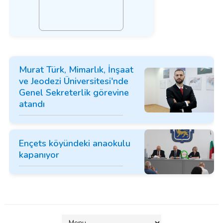
Murat Türk, Mimarlık, İnşaat
ve Jeodezi Üniversitesi'nde
Genel Sekreterlik görevine
atandı
Ençets köyündeki anaokulu
kapanıyor