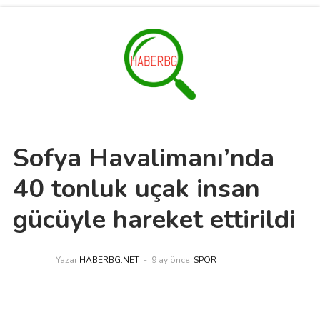
Sofya Havalimanı’nda
40 tonluk uçak insan
gücüyle hareket ettirildi
Yazar
HABERBG.NET
9 ay önce
SPOR