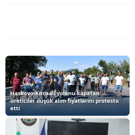
Haskovo-Kırcaali yolunu kapatan
üreticiler düşük alım fiyatlarını protesto
etti