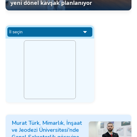
yeni dönel kavşak planlanıyor
Murat Türk, Mimarlık, İnşaat
ve Jeodezi Üniversitesi'nde
Genel Sekreterlik görevine