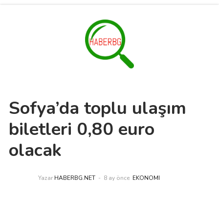
Sofya’da toplu ulaşım
biletleri 0,80 euro
olacak
Yazar
HABERBG.NET
8 ay önce
EKONOMI