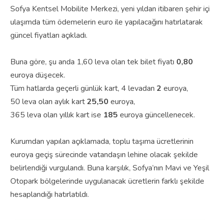
Sofya Kentsel Mobilite Merkezi, yeni yıldan itibaren şehir içi
ulaşımda tüm ödemelerin euro ile yapılacağını hatırlatarak
güncel fiyatları açıkladı.
Buna göre, şu anda 1,60 leva olan tek bilet fiyatı
0,80
euroya düşecek.
Tüm hatlarda geçerli günlük kart, 4 levadan
2
euroya,
50 leva olan aylık kart
25,50
euroya,
365 leva olan yıllık kart ise
185
euroya güncellenecek.
Kurumdan yapılan açıklamada, toplu taşıma ücretlerinin
euroya geçiş sürecinde vatandaşın lehine olacak şekilde
belirlendiği vurgulandı. Buna karşılık, Sofya’nın Mavi ve Yeşil
Otopark bölgelerinde uygulanacak ücretlerin farklı şekilde
hesaplandığı hatırlatıldı.