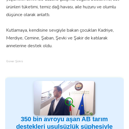
ürünleri tüketimi, temiz dağ havası, aile huzuru ve olumlu
düşünce olarak anlattı.
Kutlamaya, kendisine sevgiyle bakan çocukları Kadriye,
Merdiye, Cemine, Şaban, Şevki ve Şakir de katılarak
annelerine destek oldu.
Güner Şükrü
350 bin avroyu aşan AB tarım
destekleri usulsüzlük şüphesiyle