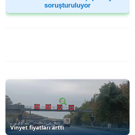
soruşturuluyor
Vinyet fiyatları arttı