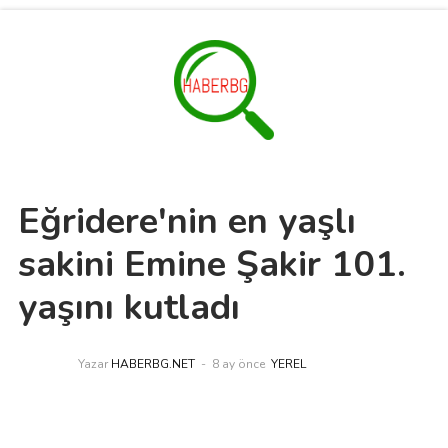
Eğridere'nin en yaşlı
sakini Emine Şakir 101.
yaşını kutladı
Yazar
HABERBG.NET
8 ay önce
YEREL