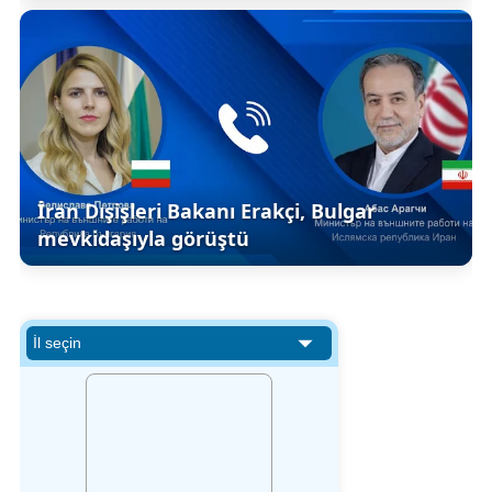
İran Dışişleri Bakanı Erakçi, Bulgar
mevkidaşıyla görüştü