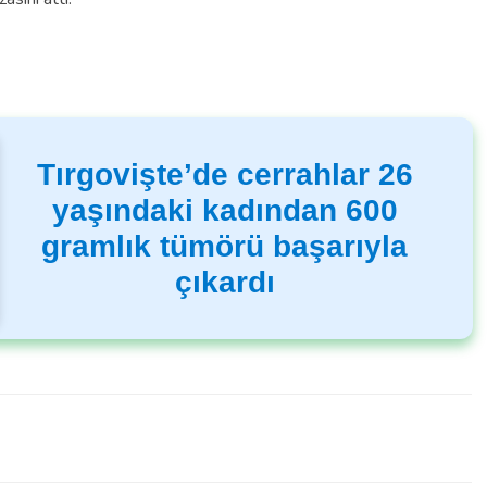
Tırgovişte’de cerrahlar 26
yaşındaki kadından 600
gramlık tümörü başarıyla
çıkardı