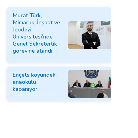
Murat Türk,
Mimarlık, İnşaat ve
Jeodezi
Üniversitesi'nde
Genel Sekreterlik
görevine atandı
Ençets köyündeki
anaokulu
kapanıyor