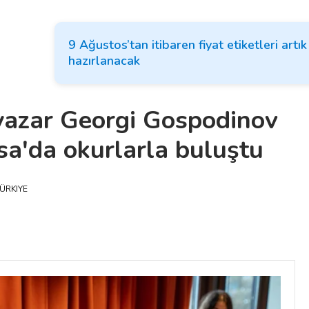
9 Ağustos’tan itibaren fiyat etiketleri artı
hazırlanacak
yazar Georgi Gospodinov
sa'da okurlarla buluştu
ÜRKIYE