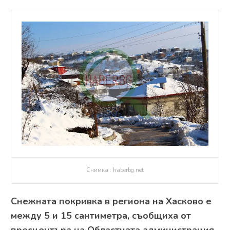
Снимка : haberbg.net
Снежната покривка в региона на Хасково е
между 5 и 15 сантиметра, съобщиха от