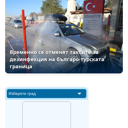
Временно се отменят таксите за
дезинфекция на българо-турската
граница