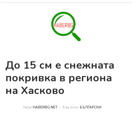
До 15 см е снежната
покривка в региона
на Хасково
Yazar
HABERBG.NET
6 ay önce
БЪЛГАРСКИ