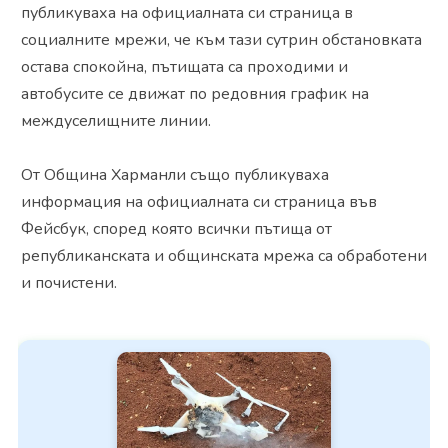
публикуваха на официалната си страница в
социалните мрежи, че към тази сутрин обстановката
остава спокойна, пътищата са проходими и
автобусите се движат по редовния график на
междуселищните линии.
От Община Харманли също публикуваха
информация на официалната си страница във
Фейсбук, според която всички пътища от
републиканската и общинската мрежа са обработени
и почистени.