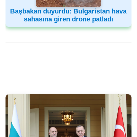
Başbakan duyurdu: Bulgaristan hava
sahasına giren drone patladı