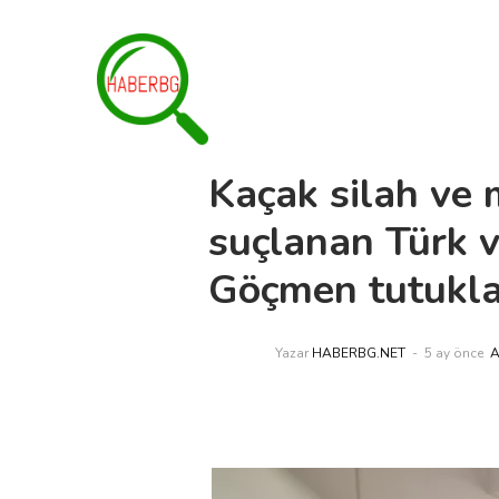
Kaçak silah ve
suçlanan Türk 
Göçmen tutukla
Yazar
HABERBG.NET
5 ay önce
A