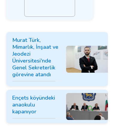
Murat Türk,
Mimarlık, İnşaat ve
Jeodezi
Üniversitesi'nde
Genel Sekreterlik
görevine atandı
Ençets köyündeki
anaokulu
kapanıyor