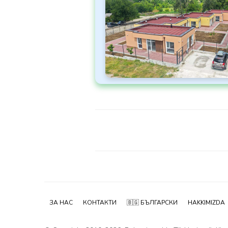
ЗА НАС
КОНТАКТИ
🇧🇬 БЪЛГАРСКИ
HAKKIMIZDA