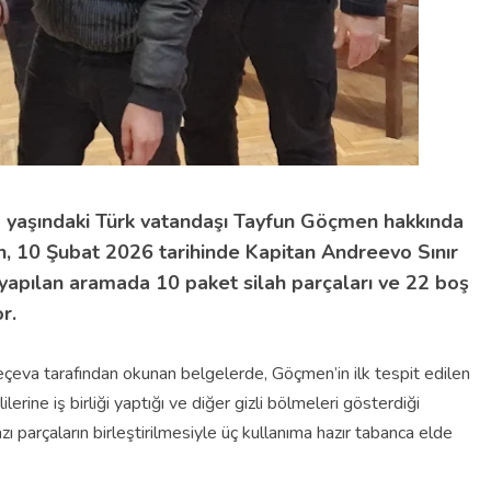
yaşındaki Türk vatandaşı Tayfun Göçmen hakkında
n, 10 Şubat 2026 tarihinde Kapitan Andreevo Sınır
a yapılan aramada 10 paket silah parçaları ve 22 boş
r.
va tarafından okunan belgelerde, Göçmen’in ilk tespit edilen
erine iş birliği yaptığı ve diğer gizli bölmeleri gösterdiği
zı parçaların birleştirilmesiyle üç kullanıma hazır tabanca elde