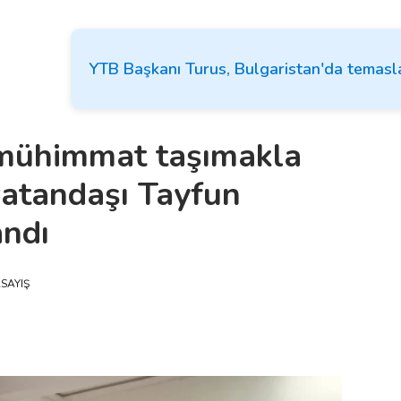
YTB Başkanı Turus, Bulgaristan'da temas
 mühimmat taşımakla
vatandaşı Tayfun
ndı
SAYIŞ