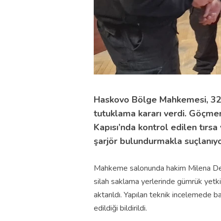
Haskovo Bölge Mahkemesi, 32 
tutuklama kararı verdi. Göçme
Kapısı’nda kontrol edilen tırs
şarjör bulundurmakla suçlanıyo
Mahkeme salonunda hakim Milena Deçe
silah saklama yerlerinde gümrük yetkilil
aktarıldı. Yapılan teknik incelemede ba
edildiği bildirildi.