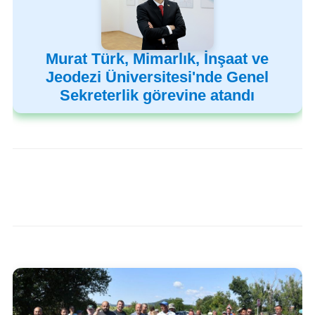
Murat Türk, Mimarlık, İnşaat ve
Jeodezi Üniversitesi'nde Genel
Sekreterlik görevine atandı