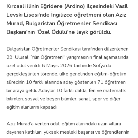
Kırcaali ilinin Eğridere (Ardino) ilçesindeki Vasil
Levski Lisesi'nde İngilizce öğretmeni olan Aziz
Murad, Bulgaristan Öğretmenler Sendikası
Başkanı’nın 'Özel Ödülü’ne layık görüldü.
Bulgaristan Öğretmenler Sendikası tarafından düzenlenen
29. Ulusal “Yılın Öğretmeni” yarışmasının final aşamasında
özel ödül verildi. 8 Mayıs 2026 tarihinde Sofya’da
gerçekleştirilen törende, ülke genelinden eğitim-öğretim
sürecinin 10 farklı alanında aday gösterilen 71 öğretmen
bir araya geldi. Adaylar 10 farklı dalda; fen ve matematik
bilimleri, sosyal ve beşeri bilimler, sanat, spor ve diğer
eğitim alanlarını kapsadı.
Aziz Murad’a verilen ödül, eğitim alanındaki uzun yıllara
dayanan katkıları, yüksek mesleki başarısı ve öğrencilerinin