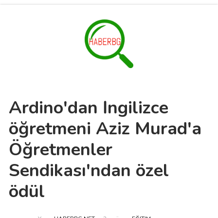
Ardino'dan İngilizce
öğretmeni Aziz Murad'a
Öğretmenler
Sendikası'ndan özel
ödül