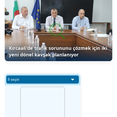
Kırcaali'de trafik sorununu çözmek için iki
yeni dönel kavşak planlanıyor