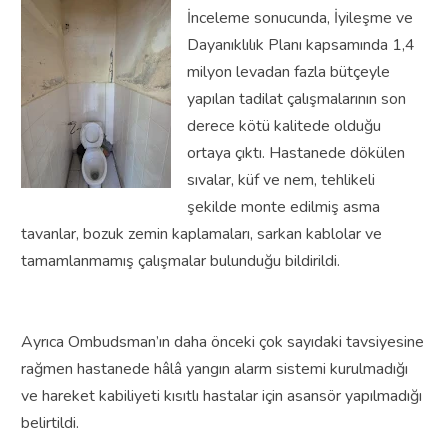
İnceleme sonucunda, İyileşme ve
Dayanıklılık Planı kapsamında 1,4
milyon levadan fazla bütçeyle
yapılan tadilat çalışmalarının son
derece kötü kalitede olduğu
ortaya çıktı. Hastanede dökülen
sıvalar, küf ve nem, tehlikeli
şekilde monte edilmiş asma
tavanlar, bozuk zemin kaplamaları, sarkan kablolar ve
tamamlanmamış çalışmalar bulunduğu bildirildi.
Ayrıca Ombudsman’ın daha önceki çok sayıdaki tavsiyesine
rağmen hastanede hâlâ yangın alarm sistemi kurulmadığı
ve hareket kabiliyeti kısıtlı hastalar için asansör yapılmadığı
belirtildi.