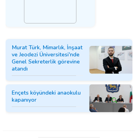
Murat Türk, Mimarlık, İnşaat
ve Jeodezi Üniversitesi'nde
Genel Sekreterlik görevine
atandı
Ençets köyündeki anaokulu
kapanıyor