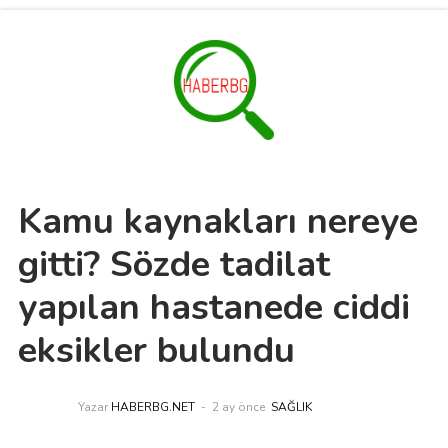
Kamu kaynakları nereye
gitti? Sözde tadilat
yapılan hastanede ciddi
eksikler bulundu
Yazar
HABERBG.NET
2 ay önce
SAĞLIK