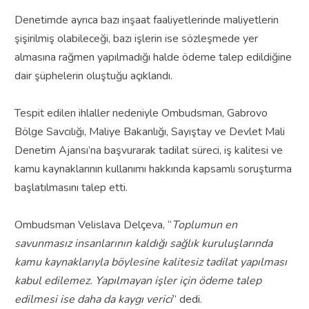
Denetimde ayrıca bazı inşaat faaliyetlerinde maliyetlerin
şişirilmiş olabileceği, bazı işlerin ise sözleşmede yer
almasına rağmen yapılmadığı halde ödeme talep edildiğine
dair şüphelerin oluştuğu açıklandı.
Tespit edilen ihlaller nedeniyle Ombudsman, Gabrovo
Bölge Savcılığı, Maliye Bakanlığı, Sayıştay ve Devlet Mali
Denetim Ajansı’na başvurarak tadilat süreci, iş kalitesi ve
kamu kaynaklarının kullanımı hakkında kapsamlı soruşturma
başlatılmasını talep etti.
Ombudsman Velislava Delçeva, “
Toplumun en
savunmasız insanlarının kaldığı sağlık kuruluşlarında
kamu kaynaklarıyla böylesine kalitesiz tadilat yapılması
kabul edilemez. Yapılmayan işler için ödeme talep
edilmesi ise daha da kaygı verici
” dedi.