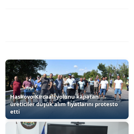
Haskovo-Kırcaali yolunu kapatan
üreticiler düşük alım fiyatlarını protesto
etti