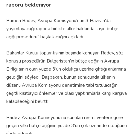
raporu bekleniyor
Rumen Radev, Avrupa Komisyonu’nun 3 Haziran’da
yayımlayacağı raporla birlikte ülke hakkında “aşırı bütçe
açığı prosedürü” başlatacağını açıkladı.
Bakanlar Kurulu toplantısının başında konuşan Radev, söz
konusu prosedürün Bulgaristan’ın bütçe açığının Avrupa
Birliği sınırı olan yüzde 3’ün oldukça üzerine çıktığı anlamına
geldiğini söyledi. Başbakan, bunun sonucunda ülkenin
düzenli Avrupa Komisyonu denetimine tabi tutulacağını,
çeşitli kısıtlayıcı önlemler ve olası yaptırımlarla karşı karşıya
kalabileceğini belirtti.
Radev, Avrupa Komisyonu’na sunulan resmi verilere göre
geçen yılki bütçe açığının yüzde 3’ün çok üzerinde olduğunu
ifade ederek,