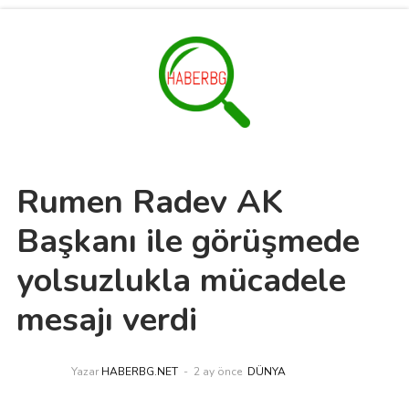
Rumen Radev AK
Başkanı ile görüşmede
yolsuzlukla mücadele
mesajı verdi
Yazar
HABERBG.NET
2 ay önce
DÜNYA