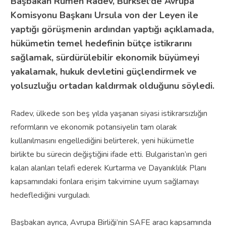
Başbakan Rumen Radev, Bürksel'de Avrupa
Komisyonu Başkanı Ursula von der Leyen ile
yaptığı görüşmenin ardından yaptığı açıklamada,
hükümetin temel hedefinin bütçe istikrarını
sağlamak, sürdürülebilir ekonomik büyümeyi
yakalamak, hukuk devletini güçlendirmek ve
yolsuzluğu ortadan kaldırmak olduğunu söyledi.
Radev, ülkede son beş yılda yaşanan siyasi istikrarsızlığın
reformların ve ekonomik potansiyelin tam olarak
kullanılmasını engellediğini belirterek, yeni hükümetle
birlikte bu sürecin değiştiğini ifade etti. Bulgaristan’ın geri
kalan alanları telafi ederek Kurtarma ve Dayanıklılık Planı
kapsamındaki fonlara erişim takvimine uyum sağlamayı
hedeflediğini vurguladı.
Başbakan ayrıca, Avrupa Birliği’nin SAFE aracı kapsamında