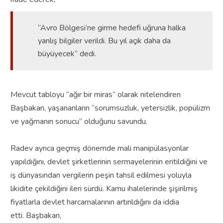
“Avro Bölgesi’ne girme hedefi uğruna halka
yanlış bilgiler verildi. Bu yıl açık daha da
büyüyecek” dedi.
Mevcut tabloyu “ağır bir miras” olarak nitelendiren
Başbakan, yaşananların “sorumsuzluk, yetersizlik, popülizm
ve yağmanın sonucu” olduğunu savundu.
Radev ayrıca geçmiş dönemde mali manipülasyonlar
yapıldığını, devlet şirketlerinin sermayelerinin eritildiğini ve
iş dünyasından vergilerin peşin tahsil edilmesi yoluyla
likidite çekildiğini ileri sürdü. Kamu ihalelerinde şişirilmiş
fiyatlarla devlet harcamalarının artırıldığını da iddia
etti.
Başbakan,