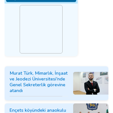
Murat Türk, Mimarlık, İnşaat
ve Jeodezi Üniversitesi'nde
Genel Sekreterlik görevine
atandı
Ençets köyündeki anaokulu