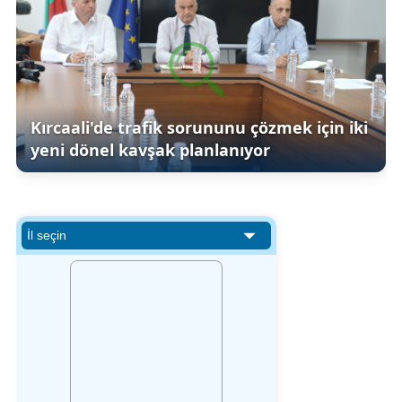
Kırcaali'de trafik sorununu çözmek için iki
yeni dönel kavşak planlanıyor