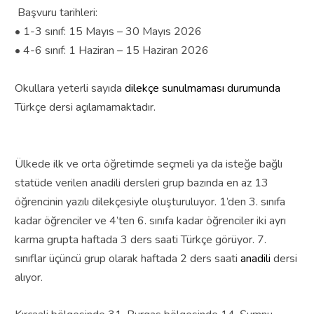
Başvuru tarihleri:
• 1-3 sınıf: 15 Mayıs – 30 Mayıs 2026
• 4-6 sınıf: 1 Haziran – 15 Haziran 2026
Okullara yeterli sayıda
dilekçe sunulmaması durumunda
Türkçe dersi açılamamaktadır.
Ülkede ilk ve orta öğretimde seçmeli ya da isteğe bağlı
statüde verilen anadili dersleri grup bazında en az 13
öğrencinin yazılı dilekçesiyle oluşturuluyor. 1’den 3. sınıfa
kadar öğrenciler ve 4’ten 6. sınıfa kadar öğrenciler iki ayrı
karma grupta haftada 3 ders saati Türkçe görüyor. 7.
sınıflar üçüncü grup olarak haftada 2 ders saati
anadili
dersi
alıyor.