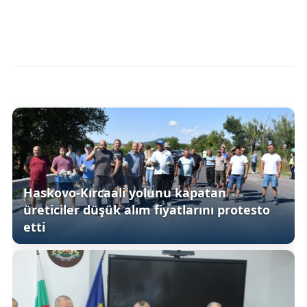
Haskovo-Kırcaali yolunu kapatan
üreticiler düşük alım fiyatlarını protesto
etti