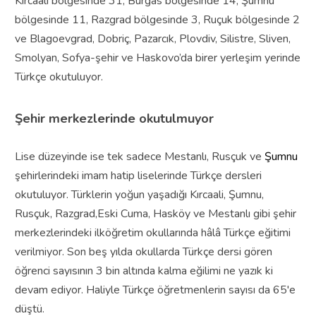
Kırcaali bölgesinde 31, Burgas bölgesinde 14, Şumnu
bölgesinde 11, Razgrad bölgesinde 3, Ruçuk bölgesinde 2
ve Blagoevgrad, Dobriç, Pazarcık, Plovdiv, Silistre, Sliven,
Smolyan, Sofya-şehir ve Haskovo’da birer yerleşim yerinde
Türkçe okutuluyor.
Şehir merkezlerinde okutulmuyor
Lise düzeyinde ise tek sadece Mestanlı, Rusçuk ve
Şumnu
şehirlerindeki imam hatip liselerinde Türkçe dersleri
okutuluyor. Türklerin yoğun yaşadığı Kırcaali, Şumnu,
Rusçuk, Razgrad,Eski Cuma, Hasköy ve Mestanlı gibi şehir
merkezlerindeki ilköğretim okullarında hâlâ Türkçe eğitimi
verilmiyor. Son beş yılda okullarda Türkçe dersi gören
öğrenci sayısının 3 bin altında kalma eğilimi ne yazık ki
devam ediyor. Haliyle
Türkçe öğretmenlerin sayısı da 65'e
düştü.