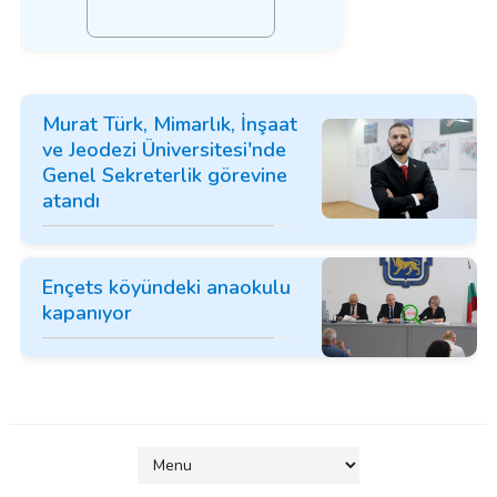
Murat Türk, Mimarlık, İnşaat
ve Jeodezi Üniversitesi'nde
Genel Sekreterlik görevine
atandı
Ençets köyündeki anaokulu
kapanıyor