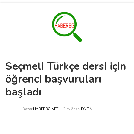
Seçmeli Türkçe dersi için
öğrenci başvuruları
başladı
Yazar
HABERBG.NET
2 ay önce
EĞITIM