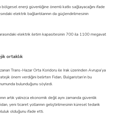
bölgesel enerji güvenliğine önemli katkı sağlayacağını ifade
sındaki elektrik bağlantılarının da güçlendirilmesinin
 arasındaki elektrik iletim kapasitesinin 700 ila 1100 megavat
jik ortaklık
zanan Trans-Hazar Orta Koridoru ile Irak üzerinden Avrupa’ya
atejik önem verdiğini belirten Fidan, Bulgaristan’ın bu
konumunda bulunduğunu söyledi.
arının artık yalnızca ekonomik değil aynı zamanda güvenlik
an, yeni ticaret yollarının geliştirilmesinin küresel tedarik
unluluk olduğunu ifade etti.