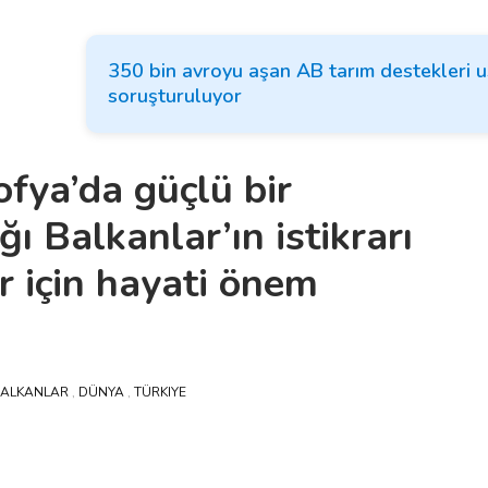
350 bin avroyu aşan AB tarım destekleri u
soruşturuluyor
fya’da güçlü bir
ı Balkanlar’ın istikrarı
r için hayati önem
ALKANLAR
,
DÜNYA
,
TÜRKIYE