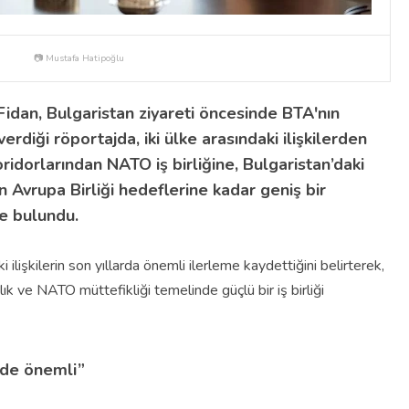
📷 Mustafa Hatipoğlu
 Fidan,
Bulgaristan ziyareti öncesinde
BTA'nın
erdiği röportajda, iki ülke arasındaki ilişkilerden
oridorlarından NATO iş birliğine, Bulgaristan’daki
n Avrupa Birliği hedeflerine kadar geniş bir
e bulundu.
i ilişkilerin son yıllarda önemli ilerleme kaydettiğini belirterek,
klık ve NATO müttefikliği temelinde güçlü bir iş birliği
 de önemli”