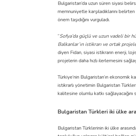
Bulgaristan’da uzun süren siyasi belirs
memnuniyetle karşıladıklarını belirten
önem taşıdığını vurguladı.
“
Sofya’da güçlü ve uzun vadeli bir h
Balkanlar’ın istikrarı ve ortak proj
diyen Fidan, siyasi istikrarın enerji, l
projelerin daha hızlı ilerlemesini sağlay
Türkiye’nin Bulgaristan’ın ekonomik k
istikrarlı yönetimin Bulgaristan Türkl
kalitesine olumlu katkı sağlayacağını 
Bulgaristan Türkleri iki ülke ar
Bulgaristan Türklerinin iki ülke arasınd