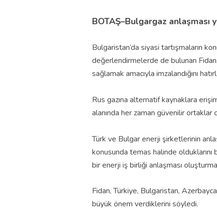
BOTAŞ–Bulgargaz anlaşması ye
Bulgaristan’da siyasi tartışmaların k
değerlendirmelerde de bulunan Fidan, 
sağlamak amacıyla imzalandığını hatırla
Rus gazına alternatif kaynaklara erişim
alanında her zaman güvenilir ortaklar 
Türk ve Bulgar enerji şirketlerinin an
konusunda temas halinde olduklarını be
bir enerji iş birliği anlaşması oluştur
Fidan, Türkiye, Bulgaristan, Azerbayca
büyük önem verdiklerini söyledi.