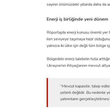
sayının önümüzdeki yıllarda daha da ar
Enerji iş birliğinde yeni dönem
Röportajda enerji konusu önemli yer tutt
ileri seviyeye taşımaya hazır olduğunu
yalnızca iki ülke için değil tüm bölge i
Bölgedeki enerji talebinin hızla arttığ
Ukrayna’nın ihtiyaçlarının mevcut altyap
“Mevcut kapasite, talep edilen
yeterli değildir. Bu nedenle ye
yatırımların gerçekleştirilmesi 