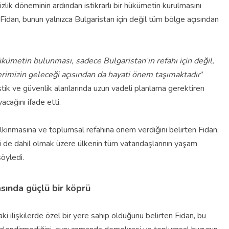
izlik döneminin ardından istikrarlı bir hükümetin kurulmasını
 Fidan, bunun yalnızca Bulgaristan için değil tüm bölge açısından
ükümetin bulunması, sadece Bulgaristan’ın refahı için değil,
elerimizin geleceği açısından da hayati önem taşımaktadır
”
ojistik ve güvenlik alanlarında uzun vadeli planlama gerektiren
acağını ifade etti.
alkınmasına ve toplumsal refahına önem verdiğini belirten Fidan,
eri de dahil olmak üzere ülkenin tüm vatandaşlarının yaşam
söyledi.
asında güçlü bir köprü
aki ilişkilerde özel bir yere sahip olduğunu belirten Fidan, bu