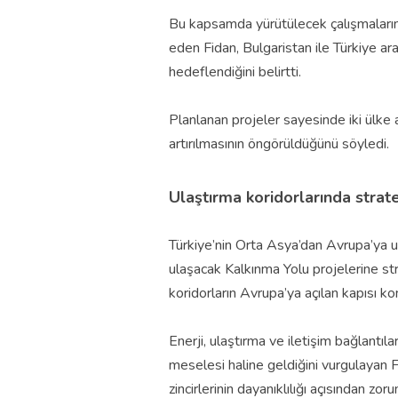
Bu kapsamda yürütülecek çalışmaların 
eden Fidan, Bulgaristan ile Türkiye ara
hedeflendiğini belirtti.
Planlanan projeler sayesinde iki ülke
artırılmasının öngörüldüğünü söyledi.
Ulaştırma koridorlarında strate
Türkiye’nin Orta Asya’dan Avrupa’ya u
ulaşacak Kalkınma Yolu projelerine str
koridorların Avrupa’ya açılan kapısı 
Enerji, ulaştırma ve iletişim bağlantıl
meselesi haline geldiğini vurgulayan Fid
zincirlerinin dayanıklılığı açısından zor