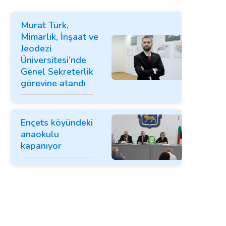
Murat Türk,
Mimarlık, İnşaat ve
Jeodezi
Üniversitesi'nde
Genel Sekreterlik
görevine atandı
Ençets köyündeki
anaokulu
kapanıyor