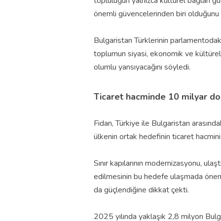
topluluğun yalnızca kültürel bağları 
önemli güvencelerinden biri olduğunu i
Bulgaristan Türklerinin parlamentodak
toplumun siyasi, ekonomik ve kültürel
olumlu yansıyacağını söyledi.
Ticaret hacminde 10 milyar do
Fidan, Türkiye ile Bulgaristan arasındak
ülkenin ortak hedefinin ticaret hacmin
Sınır kapılarının modernizasyonu, ulaştır
edilmesinin bu hedefe ulaşmada önemli
da güçlendiğine dikkat çekti.
2025 yılında yaklaşık 2,8 milyon Bulgar