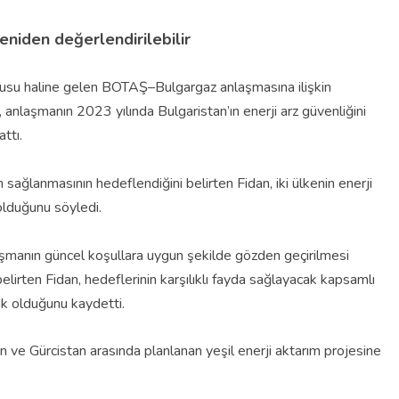
niden değerlendirilebilir
onusu haline gelen BOTAŞ–Bulgargaz anlaşmasına ilişkin
anlaşmanın 2023 yılında Bulgaristan’ın enerji arz güvenliğini
ttı.
 sağlanmasının hedeflendiğini belirten Fidan, iki ülkenin enerji
olduğunu söyledi.
laşmanın güncel koşullara uygun şekilde gözden geçirilmesi
lirten Fidan, hedeflerinin karşılıklı fayda sağlayacak kapsamlı
mak olduğunu kaydetti.
n ve Gürcistan arasında planlanan yeşil enerji aktarım projesine