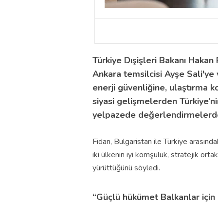
Türkiye Dışişleri Bakanı Hakan
Ankara temsilcisi Ayşe Sali'ye v
enerji güvenliğine, ulaştırma k
siyasi gelişmelerden Türkiye’ni
yelpazede değerlendirmelerd
Fidan, Bulgaristan ile Türkiye arasındak
iki ülkenin iyi komşuluk, stratejik orta
yürüttüğünü söyledi.
“Güçlü hükümet Balkanlar için