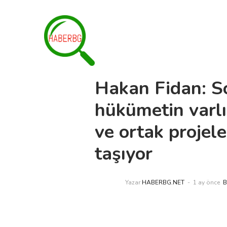
Hakan Fidan: So
hükümetin varlığ
ve ortak projele
taşıyor
Yazar
HABERBG.NET
1 ay önce
B