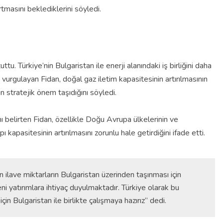
tmasını beklediklerini söyledi.
u. Türkiye’nin Bulgaristan ile enerji alanındaki iş birliğini daha
 vurgulayan Fidan, doğal gaz iletim kapasitesinin artırılmasının
çin stratejik önem taşıdığını söyledi.
ını belirten Fidan, özellikle Doğu Avrupa ülkelerinin ve
ı kapasitesinin artırılmasını zorunlu hale getirdiğini ifade etti.
 ilave miktarların Bulgaristan üzerinden taşınması için
ni yatırımlara ihtiyaç duyulmaktadır. Türkiye olarak bu
için Bulgaristan ile birlikte çalışmaya hazırız” dedi.