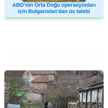
ABD’nin Orta Doğu operasyonları
için Bulgaristan’dan üs talebi