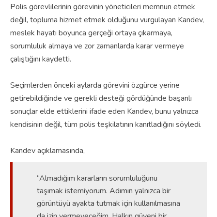
Polis görevlilerinin görevinin yöneticileri memnun etmek
değil, topluma hizmet etmek olduğunu vurgulayan Kandev,
meslek hayatı boyunca gerçeği ortaya çıkarmaya,
sorumluluk almaya ve zor zamanlarda karar vermeye
çalıştığını kaydetti.
Seçimlerden önceki aylarda görevini özgürce yerine
getirebildiğinde ve gerekli desteği gördüğünde başarılı
sonuçlar elde ettiklerini ifade eden Kandev, bunu yalnızca
kendisinin değil, tüm polis teşkilatının kanıtladığını söyledi.
Kandev açıklamasında,
“Almadığım kararların sorumluluğunu
taşımak istemiyorum. Adımın yalnızca bir
görüntüyü ayakta tutmak için kullanılmasına
da izin vermeyeceğim. Halkın güveni bir