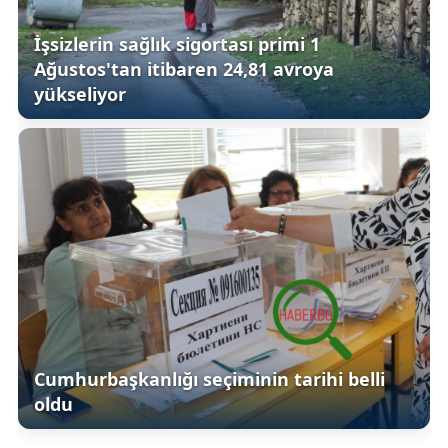
İşsizlerin sağlık sigortası primi 1
Ağustos'tan itibaren 24,81 avroya
yükseliyor
Cumhurbaşkanlığı seçiminin tarihi belli
oldu