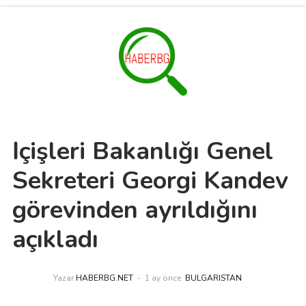
İçişleri Bakanlığı Genel
Sekreteri Georgi Kandev
görevinden ayrıldığını
açıkladı
Yazar
HABERBG.NET
1 ay önce
BULGARISTAN