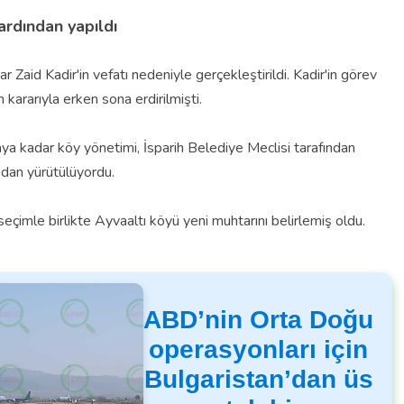
ardından yapıldı
r Zaid Kadir'in vefatı nedeniyle gerçekleştirildi. Kadir'in görev
ararıyla erken sona erdirilmişti.
ya kadar köy yönetimi, İsparih Belediye Meclisi tarafından
dan yürütülüyordu.
çimle birlikte Ayvaaltı köyü yeni muhtarını belirlemiş oldu.
ABD’nin Orta Doğu
operasyonları için
Bulgaristan’dan üs