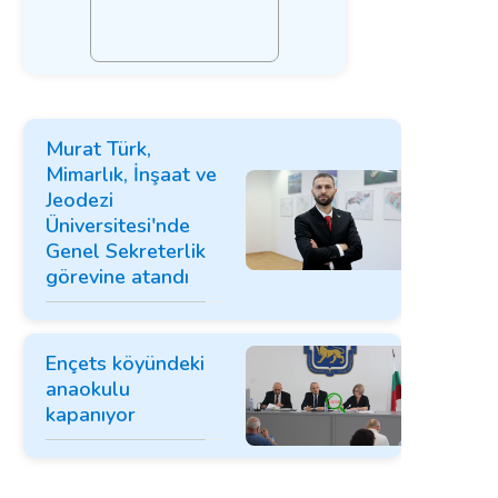
Murat Türk,
Mimarlık, İnşaat ve
Jeodezi
Üniversitesi'nde
Genel Sekreterlik
görevine atandı
Ençets köyündeki
anaokulu
kapanıyor