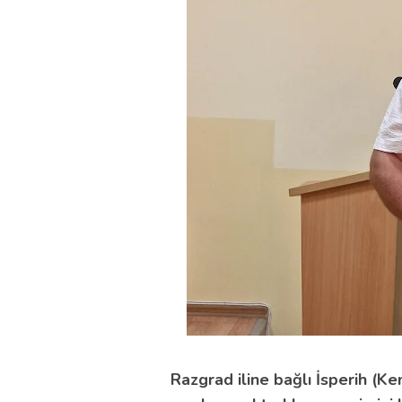
Razgrad iline bağlı İsperih (K