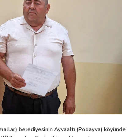
emallar) belediyesinin Ayvaaltı (Podayva) köyünde