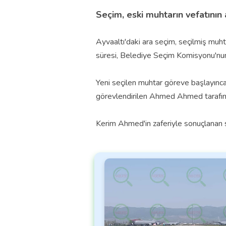
Seçim, eski muhtarın vefatının 
Ayvaaltı'daki ara seçim, seçilmiş muhta
süresi, Belediye Seçim Komisyonu'nun k
Yeni seçilen muhtar göreve başlayınca
görevlendirilen Ahmed Ahmed tarafın
Kerim Ahmed'in zaferiyle sonuçlanan se