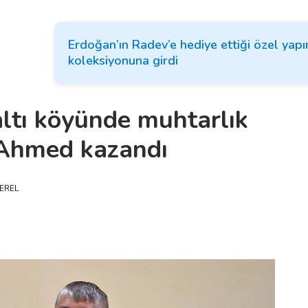
Erdoğan’ın Radev’e hediye ettiği özel yap
koleksiyonuna girdi
altı köyünde muhtarlık
 Ahmed kazandı
EREL