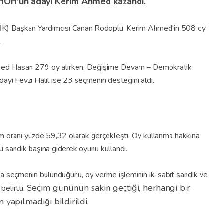
i HÖH'ün adayı Kerim Ahmed kazandı.
İK) Başkan Yardımcısı Canan Rodoplu, Kerim Ahmed'in 508 oy
.
med Hasan 279 oy alırken, Değişime Devam – Demokratik
yı Fevzi Halil ise 23 seçmenin desteğini aldı.
ım oranı yüzde 59,32 olarak gerçekleşti. Oy kullanma hakkına
sandık başına giderek oyunu kullandı.
 seçmenin bulunduğunu, oy verme işleminin iki sabit sandık ve
Seçim gününün sakin geçtiği, herhangi bir
belirtti.
 yapılmadığı bildirildi.