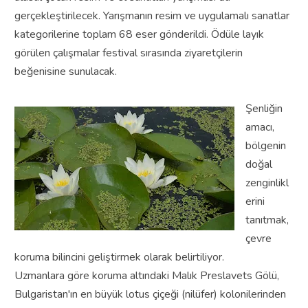
gerçekleştirilecek. Yarışmanın resim ve uygulamalı sanatlar
kategorilerine toplam 68 eser gönderildi. Ödüle layık
görülen çalışmalar festival sırasında ziyaretçilerin
beğenisine sunulacak.
Şenliğin
amacı,
bölgenin
doğal
zenginlikl
erini
tanıtmak,
çevre
koruma bilincini geliştirmek olarak belirtiliyor.
Uzmanlara göre koruma altındaki Malık Preslavets Gölü,
Bulgaristan'ın en büyük lotus çiçeği (nilüfer) kolonilerinden