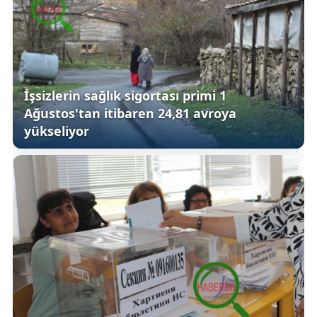
İşsizlerin sağlık sigortası primi 1
Ağustos'tan itibaren 24,81 avroya
yükseliyor