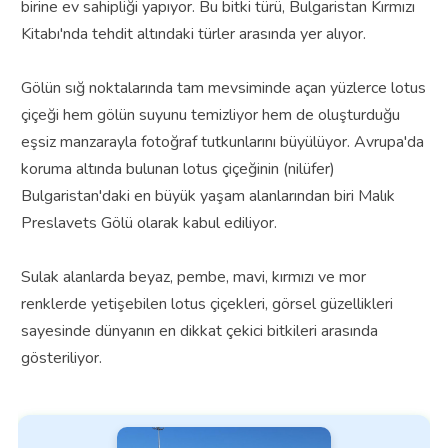
birine ev sahipliği yapıyor. Bu bitki türü, Bulgaristan Kırmızı
Kitabı'nda tehdit altındaki türler arasında yer alıyor.
Gölün sığ noktalarında tam mevsiminde açan yüzlerce lotus
çiçeği hem gölün suyunu temizliyor hem de oluşturduğu
eşsiz manzarayla fotoğraf tutkunlarını büyülüyor. Avrupa'da
koruma altında bulunan lotus çiçeğinin (nilüfer)
Bulgaristan'daki en büyük yaşam alanlarından biri Malık
Preslavets Gölü olarak kabul ediliyor.
Sulak alanlarda beyaz, pembe, mavi, kırmızı ve mor
renklerde yetişebilen lotus çiçekleri, görsel güzellikleri
sayesinde dünyanın en dikkat çekici bitkileri arasında
gösteriliyor.