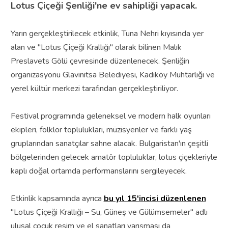
Lotus Çiçeği Şenliği'ne ev sahipliği yapacak.
Yarın gerçekleştirilecek etkinlik, Tuna Nehri kıyısında yer
alan ve "Lotus Çiçeği Krallığı" olarak bilinen Malık
Preslavets Gölü çevresinde düzenlenecek. Şenliğin
organizasyonu Glavinitsa Belediyesi, Kadıköy Muhtarlığı ve
yerel kültür merkezi tarafından gerçekleştiriliyor.
Festival programında geleneksel ve modern halk oyunları
ekipleri, folklor toplulukları, müzisyenler ve farklı yaş
gruplarından sanatçılar sahne alacak. Bulgaristan'ın çeşitli
bölgelerinden gelecek amatör topluluklar, lotus çiçekleriyle
kaplı doğal ortamda performanslarını sergileyecek.
Etkinlik kapsamında ayrıca
bu yıl 15'incisi düzenlenen
"Lotus Çiçeği Krallığı – Su, Güneş ve Gülümsemeler" adlı
ulusal çocuk resim ve el sanatları yarışması da