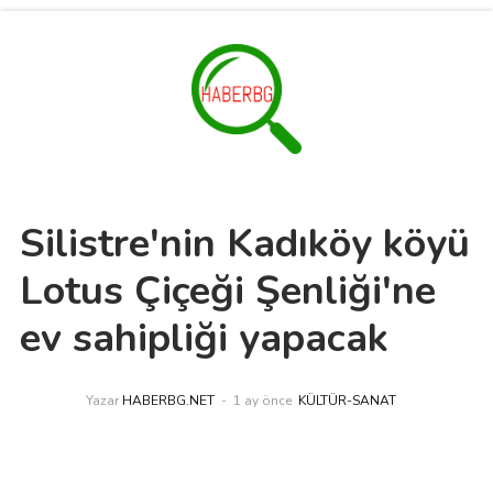
Silistre'nin Kadıköy köyü
Lotus Çiçeği Şenliği'ne
ev sahipliği yapacak
Yazar
HABERBG.NET
1 ay önce
KÜLTÜR-SANAT