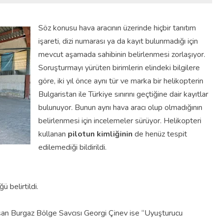
Söz konusu hava aracının üzerinde hiçbir tanıtım
işareti, dizi numarası ya da kayıt bulunmadığı için
mevcut aşamada sahibinin belirlenmesi zorlaşıyor.
Soruşturmayı yürüten birimlerin elindeki bilgilere
göre, iki yıl önce aynı tür ve marka bir helikopterin
Bulgaristan ile Türkiye sınırını geçtiğine dair kayıtlar
bulunuyor. Bunun aynı hava aracı olup olmadığının
belirlenmesi için incelemeler sürüyor. Helikopteri
kullanan
pilotun kimliğinin
de henüz tespit
edilemediği bildirildi.
ü belirtildi.
şan Burgaz Bölge Savcısı Georgi Çinev ise
“Uyuşturucu