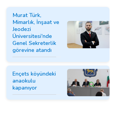
Murat Türk,
Mimarlık, İnşaat ve
Jeodezi
Üniversitesi'nde
Genel Sekreterlik
görevine atandı
Ençets köyündeki
anaokulu
kapanıyor