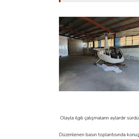
Olayla ilgili çalışmaların aylardır sürdüğ
Düzenlenen basın toplantısında konu