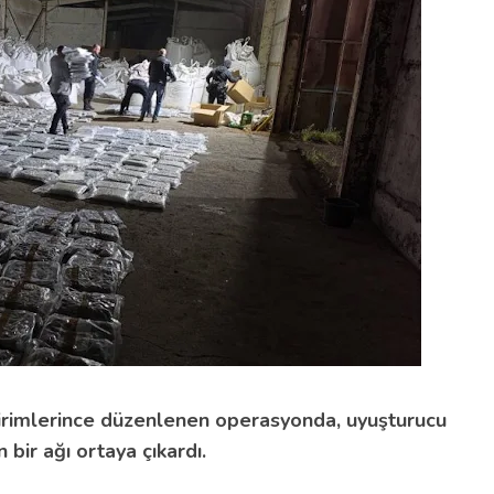
irimlerince düzenlenen operasyonda, uyuşturucu
n bir ağı ortaya çıkardı.