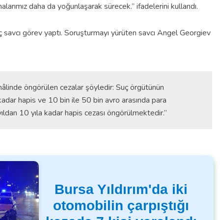
larımız daha da yoğunlaşarak sürecek.” ifadelerini kullandı.
ç savcı görev yaptı.
Soruşturmayı yürüten savcı Angel Georgiev
 hâlinde öngörülen cezalar şöyledir: Suç örgütünün
 kadar hapis ve 10 bin ile 50 bin avro arasında para
 yıldan 10 yıla kadar hapis cezası öngörülmektedir.”
Bursa Yıldırım'da iki
otomobilin çarpıştığı