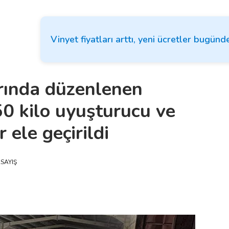
Vinyet fiyatları arttı, yeni ücretler bugünd
rında düzenlenen
0 kilo uyuşturucu ve
 ele geçirildi
SAYIŞ