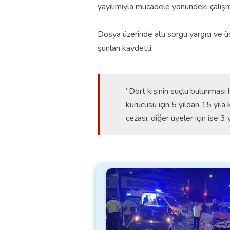
yayılımıyla mücadele yönündeki çalışma
Dosya üzerinde altı sorgu yargıcı ve ü
şunları kaydetti:
“Dört kişinin suçlu bulunması
kurucusu için 5 yıldan 15 yıla
cezası, diğer üyeler için ise 3