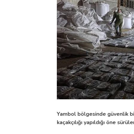
Yambol bölgesinde güvenlik b
kaçakçılığı yapıldığı öne sürüle