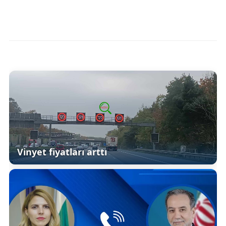
Vinyet fiyatları arttı