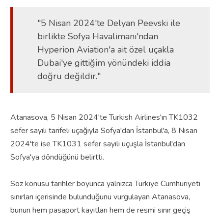
"5 Nisan 2024'te Delyan Peevski ile
birlikte Sofya Havalimanı'ndan
Hyperion Aviation'a ait özel uçakla
Dubai'ye gittiğim yönündeki iddia
doğru değildir."
Atanasova, 5 Nisan 2024'te Turkish Airlines'ın TK1032
sefer sayılı tarifeli uçağıyla Sofya'dan İstanbul'a, 8 Nisan
2024'te ise TK1031 sefer sayılı uçuşla İstanbul'dan
Sofya'ya döndüğünü belirtti.
Söz konusu tarihler boyunca yalnızca Türkiye Cumhuriyeti
sınırları içerisinde bulunduğunu vurgulayan Atanasova,
bunun hem pasaport kayıtları hem de resmi sınır geçiş