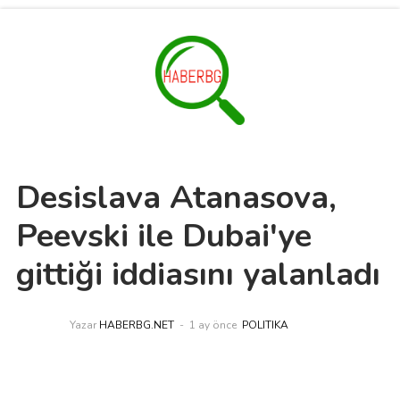
Desislava Atanasova,
Peevski ile Dubai'ye
gittiği iddiasını yalanladı
Yazar
HABERBG.NET
1 ay önce
POLITIKA