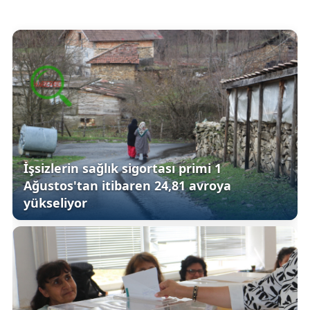
İşsizlerin sağlık sigortası primi 1
Ağustos'tan itibaren 24,81 avroya
yükseliyor