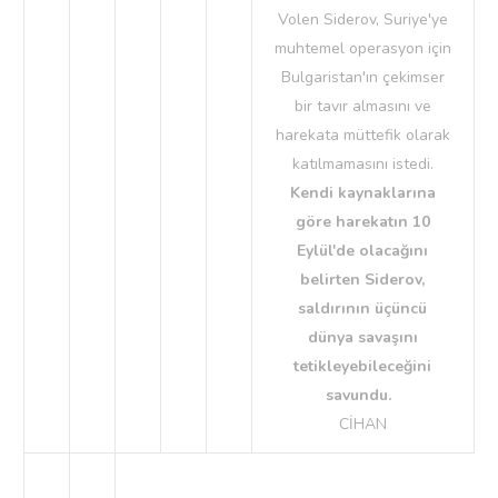
Volen Siderov, Suriye'ye
muhtemel operasyon için
Bulgaristan'ın çekimser
bir tavır almasını ve
harekata müttefik olarak
katılmamasını istedi.
Kendi kaynaklarına
göre harekatın 10
Eylül'de olacağını
belirten Siderov,
saldırının üçüncü
dünya savaşını
tetikleyebileceğini
savundu.
CİHAN