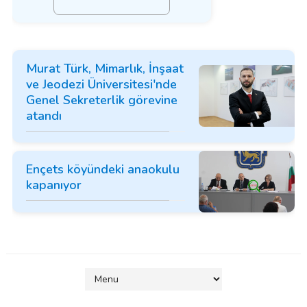
Murat Türk, Mimarlık, İnşaat
ve Jeodezi Üniversitesi'nde
Genel Sekreterlik görevine
atandı
Ençets köyündeki anaokulu
kapanıyor