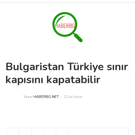
Bulgaristan Türkiye sınır
kapısını kapatabilir
Yazar
HABERBG.NET
12 yıl önce