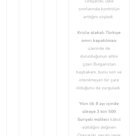
Oreşarski, ülke
sınırlarında kontrolün
arttığını söyledi.
Krizle alakalı Türkiye
sınırı kapatılması
üzerinde de
durulduğunun altını
çizen Bulgaristan
başbakanı, bunu son ve
istenilmeyen bir çare
olduğunu da vurguladı.
Yılın ilk 8 ayı içinde
ülkeye 3 bin 500
Suriyeli mülteci
kabul
edildiğini değinen
Oreşarski, geçen sene