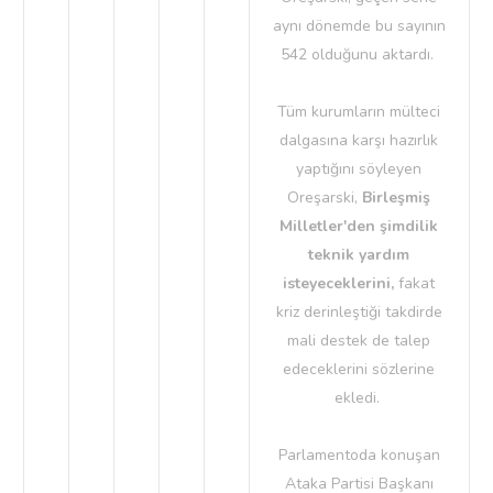
aynı dönemde bu sayının
542 olduğunu aktardı.
Tüm kurumların mülteci
dalgasına karşı hazırlık
yaptığını söyleyen
Oreşarski,
Birleşmiş
Milletler'den şimdilik
teknik yardım
isteyeceklerini,
fakat
kriz derinleştiği takdirde
mali destek de talep
edeceklerini sözlerine
ekledi.
Parlamentoda konuşan
Ataka Partisi Başkanı