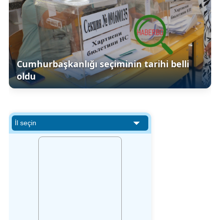
Cumhurbaşkanlığı seçiminin tarihi belli
oldu