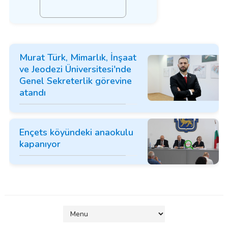
Murat Türk, Mimarlık, İnşaat
ve Jeodezi Üniversitesi'nde
Genel Sekreterlik görevine
atandı
Ençets köyündeki anaokulu
kapanıyor