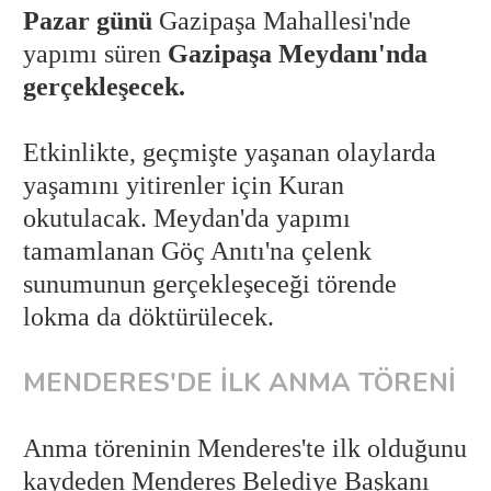
Pazar günü
Gazipaşa Mahallesi'nde
yapımı süren
Gazipaşa Meydanı'nda
gerçekleşecek.
Etkinlikte, geçmişte yaşanan olaylarda
yaşamını yitirenler için Kuran
okutulacak. Meydan'da yapımı
tamamlanan Göç Anıtı'na çelenk
sunumunun gerçekleşeceği törende
lokma da döktürülecek.
MENDERES'DE İLK ANMA TÖRENİ
Anma töreninin Menderes'te ilk olduğunu
kaydeden Menderes Belediye Başkanı