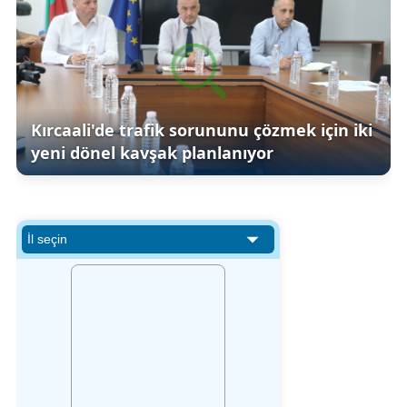
Kırcaali'de trafik sorununu çözmek için iki
yeni dönel kavşak planlanıyor