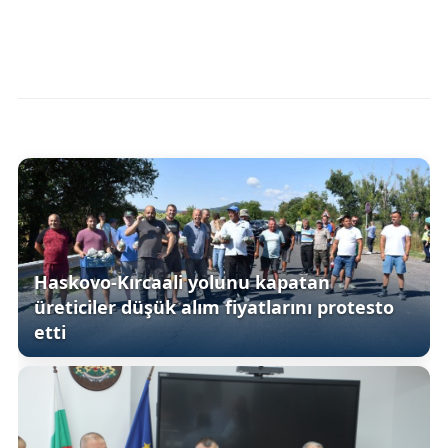
Haskovo-Kırcaali yolunu kapatan
üreticiler düşük alım fiyatlarını protesto
etti