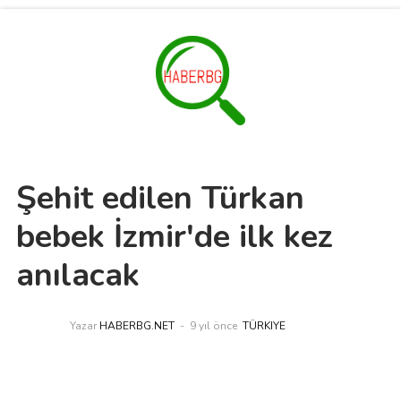
Şehit edilen Türkan
bebek İzmir'de ilk kez
anılacak
Yazar
HABERBG.NET
9 yıl önce
TÜRKIYE