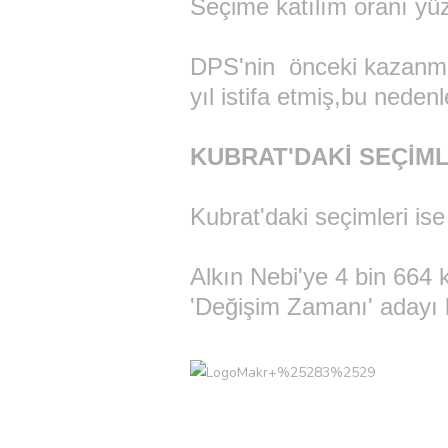
Seçime katılım oranı yüz
DPS'nin önceki kazanm
yıl istifa etmiş,bu neden
KUBRAT'DAKİ SEÇİML
Kubrat'daki seçimleri i
Alkın Nebi'ye 4 bin 664 k
'Değişim Zamanı' adayı