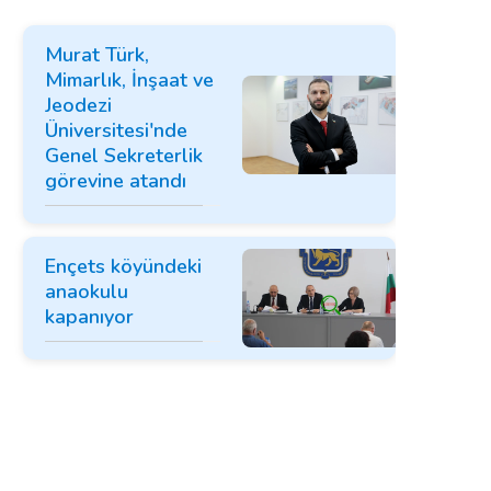
Murat Türk,
Mimarlık, İnşaat ve
Jeodezi
Üniversitesi'nde
Genel Sekreterlik
görevine atandı
Ençets köyündeki
anaokulu
kapanıyor