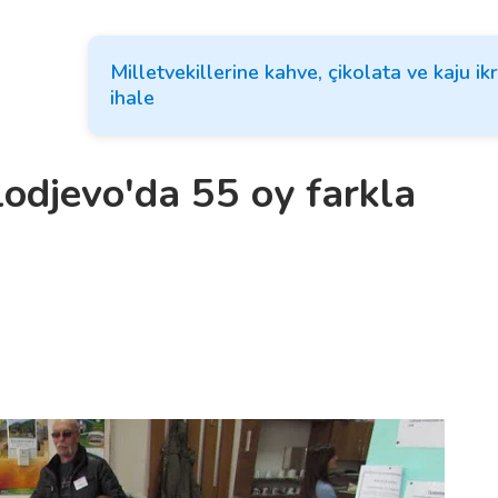
Milletvekillerine kahve, çikolata ve kaju ik
ihale
odjevo'da 55 oy farkla