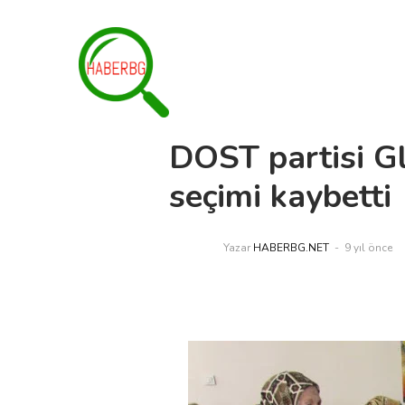
DOST partisi Gl
seçimi kaybetti
Yazar
HABERBG.NET
9 yıl önce