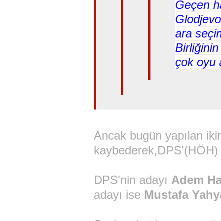
Geçen ha
Glodjevo
ara seçi
Birliğin
çok oyu 
Ancak bugün yapılan ikin
kaybederek,DPS'(HÖH) 
DPS'nin adayı
Adem Ha
adayı ise
Mustafa Yahy