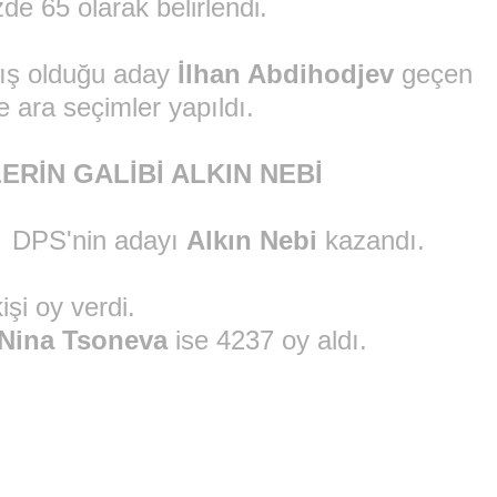
de 65 olarak belirlendi.
ış olduğu aday
İlhan Abdihodjev
geçen
le ara seçimler yapıldı.
ERİN GALİBİ ALKIN NEBİ
se DPS'nin adayı
Alkın Nebi
kazandı.
işi oy verdi.
Nina Tsoneva
ise 4237 oy aldı.