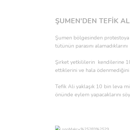
ŞUMEN'DEN TEFİK ALİ
Şumen bölgesinden protestoya kat
tütünün parasını alamadıklarını 
Şirket yetkililerin kendilerine 
ettiklerini ve hala ödenmediğini
Tefik Ali yaklaşık 10 bin leva m
önünde eylem yapacaklarını söy