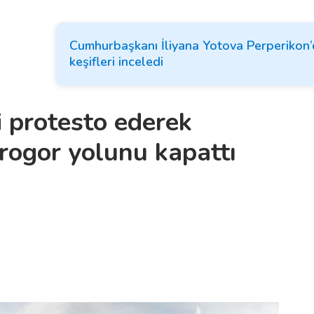
Cumhurbaşkanı İliyana Yotova Perperikon’d
keşifleri inceledi
i protesto ederek
rogor yolunu kapattı