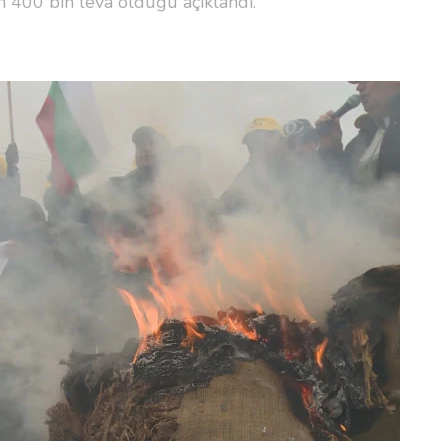
 400 bin leva olduğu açıklandı.