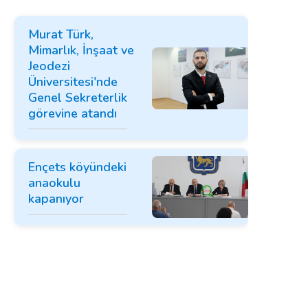
Murat Türk,
Mimarlık, İnşaat ve
Jeodezi
Üniversitesi'nde
Genel Sekreterlik
görevine atandı
Ençets köyündeki
anaokulu
kapanıyor