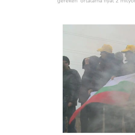
gereken ortalama fiyat 2 milyon