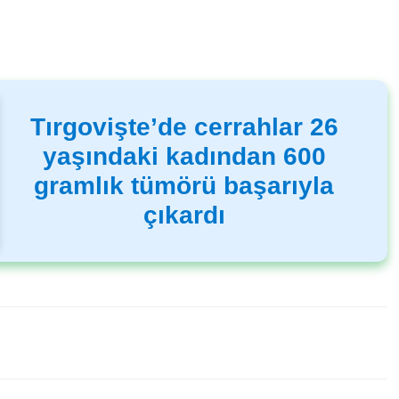
Tırgovişte’de cerrahlar 26
yaşındaki kadından 600
gramlık tümörü başarıyla
çıkardı