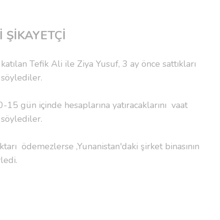
 ŞİKAYETÇİ
ılan Tefik Ali ile Ziya Yusuf, 3 ay önce sattıkları
söylediler.
10-15 gün içinde hesaplarına yatıracaklarını vaat
 söylediler.
iktarı ödemezlerse ,Yunanistan'daki şirket binasının
ledi.