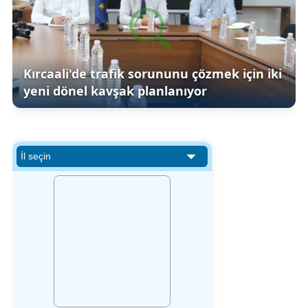
Kırcaali'de trafik sorununu çözmek için iki
yeni dönel kavşak planlanıyor