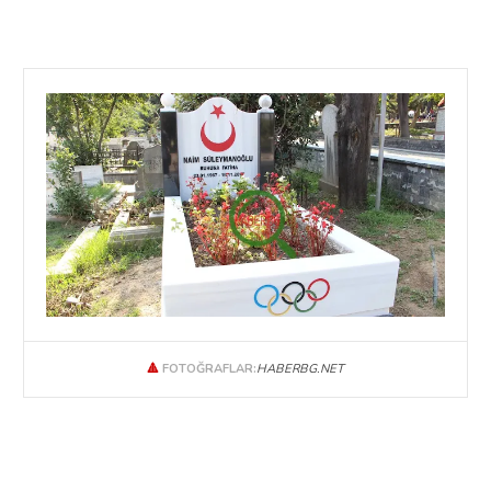
🔺
FOTOĞRAFLAR:
HABERBG.NET