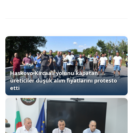
Haskovo-Kırcaali yolunu kapatan
üreticiler düşük alım fiyatlarını protesto
etti