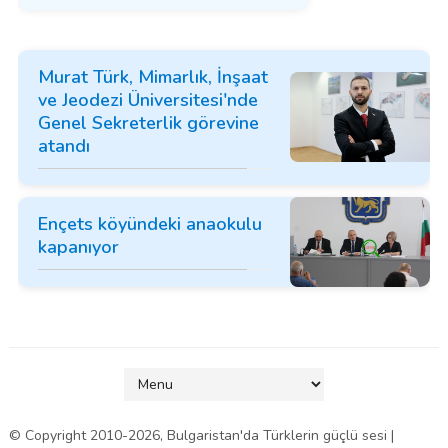
Murat Türk, Mimarlık, İnşaat
ve Jeodezi Üniversitesi'nde
Genel Sekreterlik görevine
atandı
Ençets köyündeki anaokulu
kapanıyor
© Copyright 2010-
2026
, Bulgaristan'da Türklerin güçlü sesi |