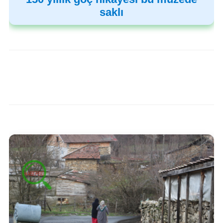
saklı