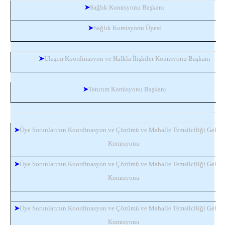
➤
Sağlık Komisyonu Başkanı
➤
Sağlık Komisyonu Üyesi
➤
Ulaşım Koordinasyon ve Halkla İlişkiler Komisyonu Başkanı
➤
Tanıtım Komisyonu Başkanı
➤
Üye Sorunlarının Koordinasyon ve Çözümü ve Mahalle Temsilciliği Gelişt
Komisyonu
➤
Üye Sorunlarının Koordinasyon ve Çözümü ve Mahalle Temsilciliği Gelişt
Komisyonu
➤
Üye Sorunlarının Koordinasyon ve Çözümü ve Mahalle Temsilciliği Gelişt
Komisyonu