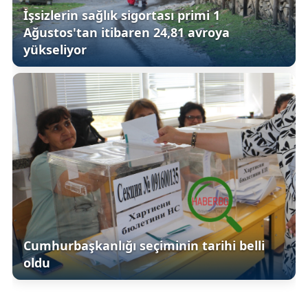
İşsizlerin sağlık sigortası primi 1
Ağustos'tan itibaren 24,81 avroya
yükseliyor
Cumhurbaşkanlığı seçiminin tarihi belli
oldu