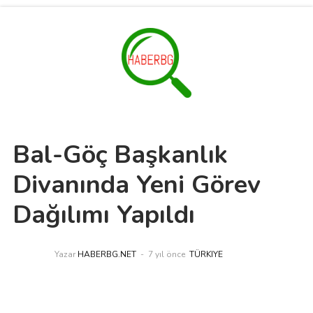
Bal-Göç Başkanlık
Divanında Yeni Görev
Dağılımı Yapıldı
Yazar
HABERBG.NET
7 yıl önce
TÜRKIYE