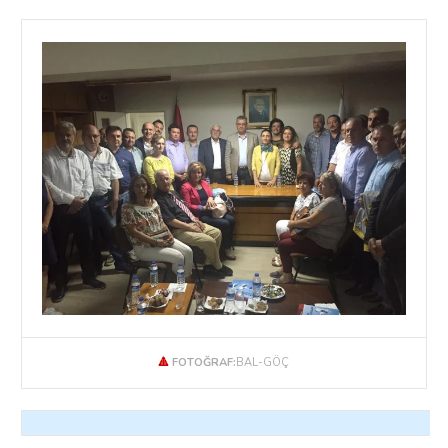
🔺
FOTOĞRAF:
BAL-GÖÇ