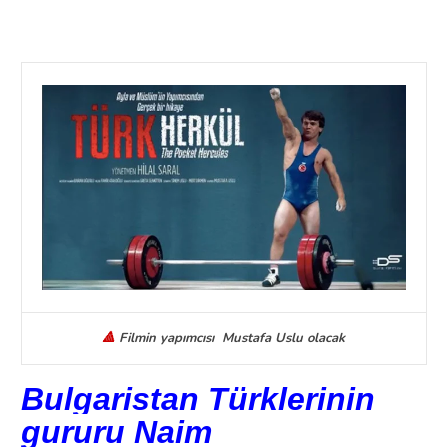
🔺
Filmin yapımcısı Mustafa Uslu olacak
Bulgaristan Türklerinin
gururu Naim