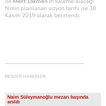
ile
Mert Dikmen
’in kaleme alacağı
filmin planlanan vizyon tarihi ise 18
Kasım 2019 olarak belirlendi.
===================================================================
BENZER HABERLER:
Naim Süleymanoğlu mezarı başında
anıldı