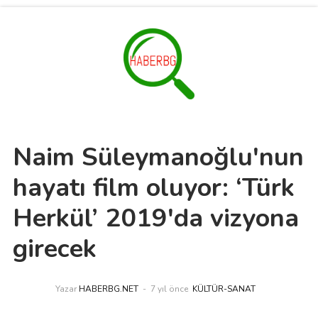
Naim Süleymanoğlu'nun
hayatı film oluyor: ‘Türk
Herkül’ 2019'da vizyona
girecek
Yazar
HABERBG.NET
7 yıl önce
KÜLTÜR-SANAT