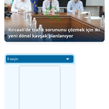
Kırcaali'de trafik sorununu çözmek için iki
yeni dönel kavşak planlanıyor