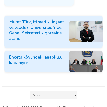
Murat Türk, Mimarlık, İnşaat
ve Jeodezi Üniversitesi'nde
Genel Sekreterlik görevine
atandı
Ençets köyündeki anaokulu
kapanıyor