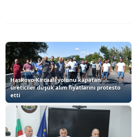
Haskovo-Kırcaali yolunu kapatan
üreticiler düşük alım fiyatlarını protesto
etti