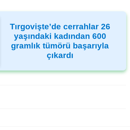
Tırgovişte’de cerrahlar 26
yaşındaki kadından 600
gramlık tümörü başarıyla
çıkardı