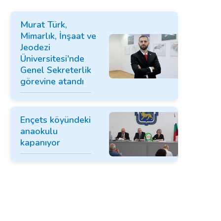
Murat Türk,
Mimarlık, İnşaat ve
Jeodezi
Üniversitesi'nde
Genel Sekreterlik
görevine atandı
Ençets köyündeki
anaokulu
kapanıyor