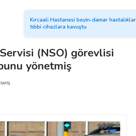
Kırcaali Hastanesi beyin-damar hastalıklar
tıbbi cihazlara kavuştu
ervisi (NSO) görevlisi
rubunu yönetmiş
SAYIŞ