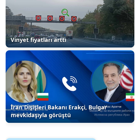
Vinyet fiyatları arttı
İran Dışişleri Bakanı Erakçi, Bulgar
mevkidaşıyla görüştü