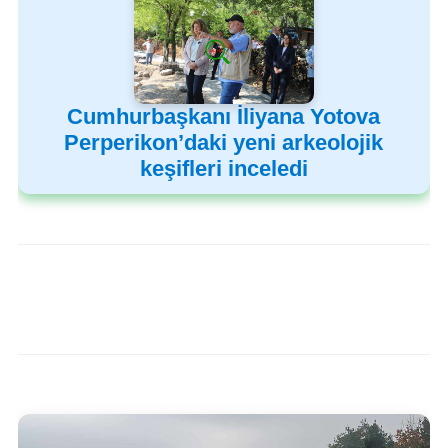
Cumhurbaşkanı İliyana Yotova
Perperikon’daki yeni arkeolojik
keşifleri inceledi