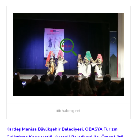
📸:
haberbg.net
Kardeş Manisa Büyükşehir Belediyesi, OBASYA Turizm