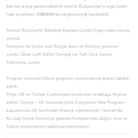
beri bir araya gelemediklerini belirtti. Bulgaristan'a özgü kadın
halk kıyafetleri
OBASYA
'da sergileneceği kaydedildi.
Manisa Büyükşehir Belediye Başkanı Cengiz Ergün video mesajı
yolladı.
Rodopski far kültür evin Bulgar dans ve folkloru gösterisi
sundu. Ömer Lütfi Kültür Derneği ise Türk Gına Gecesi
folklorunu sundu.
Program sonunda folklor grupların yöneticilerine plaket takdim
edildi.
Proje, AB ve Türkiye Cumhuriyeti tarafından ortaklaşa finanse
edilen Türkiye - AB Arasında Şehir Eşleştirme Hibe Programı
kapsamında AB tarafından finanse edilmektedir. Haziran'da
Kırcaali heyeti Manisa'ya giderek Rodoplar’daki düğün, kına ve
folklor gösterilerinin yapılması bekleniliyor.