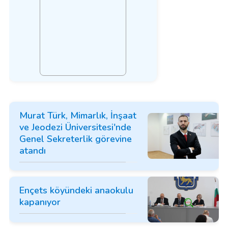
Murat Türk, Mimarlık, İnşaat
ve Jeodezi Üniversitesi'nde
Genel Sekreterlik görevine
atandı
Ençets köyündeki anaokulu
kapanıyor