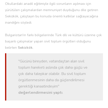
Okullardaki anadil eğitimiyle ilgili sorunların aşılması için
yürütülen çalışmalardan memnuniyet duyduğunu dile getiren
Sekizkök, çalıştayın bu konuda önemli katkılar sağlayacağına
inandığını söyledi.
Bulgaristan'ın farkı bölgelerinde Türk dili ve kültürü üzerine çok
başarılı çalışmalar yapan sivil toplum örgütleri olduğunu
belirten
Sekizkök
,
"Gücünü bireyden, vatandaştan alan sivil
toplum hareketi aslında çok daha güçlü ve
çok daha talepkar olabilir. Bu sivil toplum
örgütlenmesinin daha da güçlendirilmesi
gerektiği kanaatindeyim"
değerlendirmesini yaptı
.