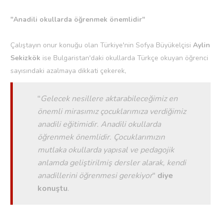
"Anadili okullarda öğrenmek önemlidir"
Çalıştayın onur konuğu olan Türkiye'nin Sofya Büyükelçisi
Aylin
Sekizkök
ise Bulgaristan'daki okullarda Türkçe okuyan öğrenci
sayısındaki azalmaya dikkati çekerek,
"
Gelecek nesillere aktarabileceğimiz en
önemli mirasımız çocuklarımıza verdiğimiz
anadili eğitimidir. Anadili okullarda
öğrenmek önemlidir. Çocuklarımızın
mutlaka okullarda yapısal ve pedagojik
anlamda geliştirilmiş dersler alarak, kendi
anadillerini öğrenmesi gerekiyor
"
diye
konuştu
.