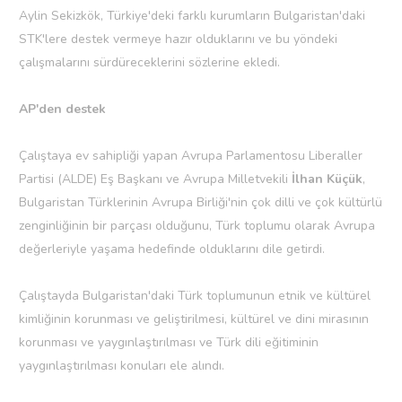
Aylin Sekizkök, Türkiye'deki farklı kurumların Bulgaristan'daki
STK'lere destek vermeye hazır olduklarını ve bu yöndeki
çalışmalarını sürdüreceklerini sözlerine ekledi.
AP'den destek
Çalıştaya ev sahipliği yapan Avrupa Parlamentosu Liberaller
Partisi (ALDE) Eş Başkanı ve Avrupa Milletvekili
İlhan Küçük
,
Bulgaristan Türklerinin Avrupa Birliği'nin çok dilli ve çok kültürlü
zenginliğinin bir parçası olduğunu, Türk toplumu olarak Avrupa
değerleriyle yaşama hedefinde olduklarını dile getirdi.
Çalıştayda Bulgaristan'daki Türk toplumunun etnik ve kültürel
kimliğinin korunması ve geliştirilmesi, kültürel ve dini mirasının
korunması ve yaygınlaştırılması ve Türk dili eğitiminin
yaygınlaştırılması konuları ele alındı.