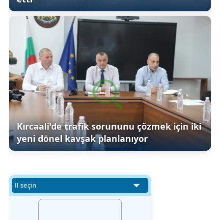
Kırcaali'de trafik sorununu çözmek için iki
yeni dönel kavşak planlanıyor