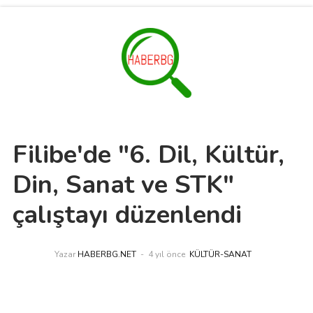
Filibe'de "6. Dil, Kültür,
Din, Sanat ve STK"
çalıştayı düzenlendi
Yazar
HABERBG.NET
4 yıl önce
KÜLTÜR-SANAT