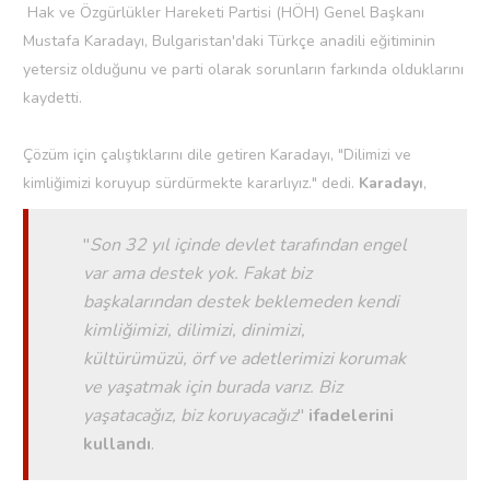
Hak ve Özgürlükler Hareketi Partisi (HÖH) Genel Başkanı
Mustafa Karadayı, Bulgaristan'daki Türkçe anadili eğitiminin
yetersiz olduğunu ve parti olarak sorunların farkında olduklarını
kaydetti.
Çözüm için çalıştıklarını dile getiren Karadayı, "Dilimizi ve
kimliğimizi koruyup sürdürmekte kararlıyız." dedi.
Karadayı
,
"
Son 32 yıl içinde devlet tarafından engel
var ama destek yok. Fakat biz
başkalarından destek beklemeden kendi
kimliğimizi, dilimizi, dinimizi,
kültürümüzü, örf ve adetlerimizi korumak
ve yaşatmak için burada varız. Biz
yaşatacağız, biz koruyacağız
"
ifadelerini
kullandı
.