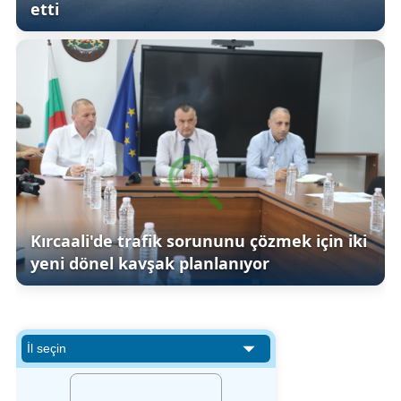
etti
Kırcaali'de trafik sorununu çözmek için iki
yeni dönel kavşak planlanıyor