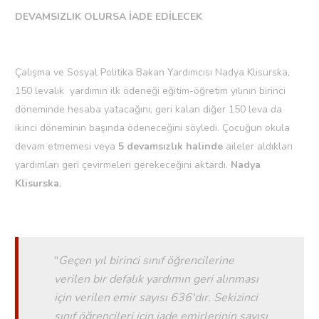
DEVAMSIZLIK OLURSA İADE EDİLECEK
Çalışma ve Sosyal Politika Bakan Yardımcısı Nadya Klisurska,
150 levalık yardımın ilk ödeneği eğitim-öğretim yılının birinci
döneminde hesaba yatacağını, geri kalan diğer 150 leva da
ikinci döneminin başında ödeneceğini söyledi. Çocuğun okula
devam etmemesi veya
5 devamsızlık halinde
aileler aldıkları
yardımları geri çevirmeleri gerekeceğini aktardı.
Nadya
Klisurska
,
''
Geçen yıl birinci sınıf öğrencilerine
verilen bir defalık yardımın geri alınması
için verilen emir sayısı 636'dır. Sekizinci
sınıf öğrencileri için iade emirlerinin sayısı