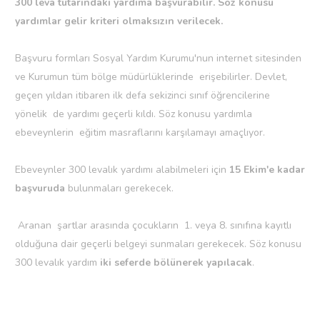
300 leva tutarındaki yardıma başvurabilir. Söz konusu
yardımlar gelir kriteri olmaksızın verilecek.
Başvuru formları Sosyal Yardım Kurumu'nun internet sitesinden
ve Kurumun tüm bölge müdürlüklerinde erişebilirler. Devlet,
geçen yıldan itibaren ilk defa sekizinci sınıf öğrencilerine
yönelik de yardımı geçerli kıldı. Söz konusu yardımla
ebeveynlerin eğitim masraflarını karşılamayı amaçlıyor.
Ebeveynler 300 levalık yardımı alabilmeleri için
15 Ekim'e kadar
başvuruda
bulunmaları gerekecek.
Aranan şartlar arasında çocukların 1. veya 8. sınıfına kayıtlı
olduğuna dair geçerli belgeyi sunmaları gerekecek. Söz konusu
300 levalık yardım
iki seferde bölünerek yapılacak
.