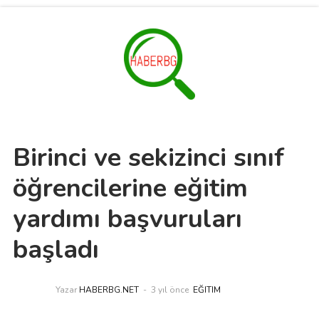
Birinci ve sekizinci sınıf
öğrencilerine eğitim
yardımı başvuruları
başladı
Yazar
HABERBG.NET
3 yıl önce
EĞITIM