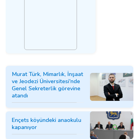
Murat Türk, Mimarlık, İnşaat
ve Jeodezi Üniversitesi'nde
Genel Sekreterlik görevine
atandı
Ençets köyündeki anaokulu
kapanıyor