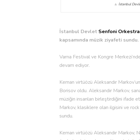
🔼
İstanbul Devl
İstanbul Devlet
Senfoni Orkestra
kapsamında müzik ziyafeti sundu.
Varna Festival ve Kongre Merkezi’nde
devam ediyor.
Keman virtüözü Aleksandır Markov’u
Borisov oldu. Aleksandır Markov, sanatı
müziğin insanları birleştirdiğini ifade
Markov, klasiklere olan ilgisini ve rock
sundu.
Keman virtüözü Aleksandır Markov, Ne