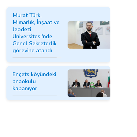
Murat Türk,
Mimarlık, İnşaat ve
Jeodezi
Üniversitesi'nde
Genel Sekreterlik
görevine atandı
Ençets köyündeki
anaokulu
kapanıyor