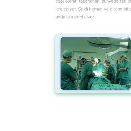
özel olarak tasarlanan, dünyada tek olu
icra ediyor. Şekli keman ve gitarın bi
anda icra edebiliyor.