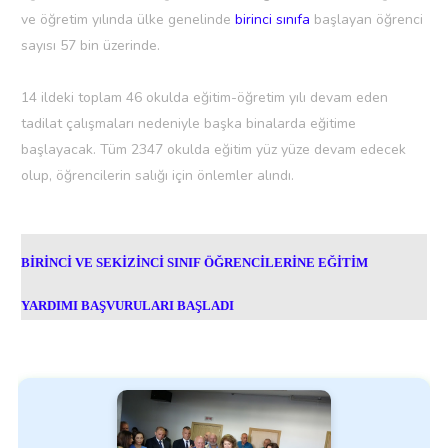
ve öğretim yılında ülke genelinde
birinci sınıfa
başlayan öğrenci
sayısı 57 bin üzerinde.
14 ildeki toplam 46 okulda eğitim-öğretim yılı devam eden
tadilat çalışmaları nedeniyle başka binalarda eğitime
başlayacak. Tüm 2347 okulda eğitim yüz yüze devam edecek
olup, öğrencilerin salığı için önlemler alındı.
BİRİNCİ VE SEKİZİNCİ SINIF ÖĞRENCİLERİNE EĞİTİM
YARDIMI BAŞVURULARI BAŞLADI