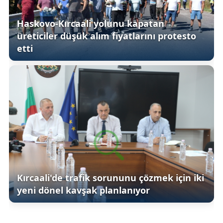
Haskovo-Kırcaali yolunu kapatan
üreticiler düşük alım fiyatlarını protesto
etti
Kırcaali'de trafik sorununu çözmek için iki
yeni dönel kavşak planlanıyor