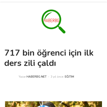
717 bin öğrenci için ilk
ders zili çaldı
Yazar
HABERBG.NET
3 yıl önce
EĞITIM