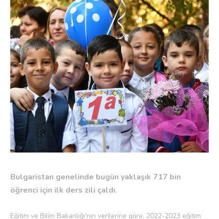
Bulgaristan genelinde bugün yaklaşık 717 bin
öğrenci için ilk ders zili çaldı.
Eğitim ve Bilim Bakanlığı'nın verilerine göre, 2022-2023 eğitim