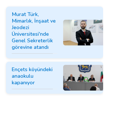
Murat Türk,
Mimarlık, İnşaat ve
Jeodezi
Üniversitesi'nde
Genel Sekreterlik
görevine atandı
Ençets köyündeki
anaokulu
kapanıyor