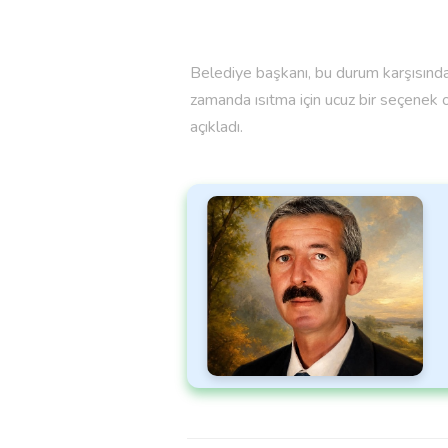
Belediye başkanı, bu durum karşısında i
zamanda ısıtma için ucuz bir seçenek 
açıkladı.