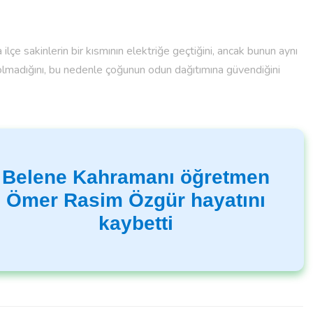
lçe sakinlerin bir kısmının elektriğe geçtiğini, ancak bunun aynı
olmadığını, bu nedenle çoğunun odun dağıtımına güvendiğini
Belene Kahramanı öğretmen
Ömer Rasim Özgür hayatını
kaybetti