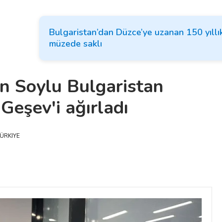
Bulgaristan’dan Düzce’ye uzanan 150 yıllı
müzede saklı
 Soylu Bulgaristan
Geşev'i ağırladı
ÜRKIYE