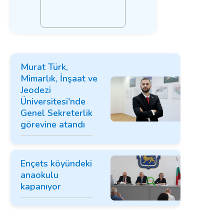
Murat Türk,
Mimarlık, İnşaat ve
Jeodezi
Üniversitesi'nde
Genel Sekreterlik
görevine atandı
Ençets köyündeki
anaokulu
kapanıyor