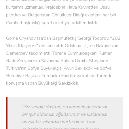
kurtarma uzmanları, Vrajdebna Hava Kuvvetleri Üssü
pilotları ve Bulgaristan Gönüllüler Birliği ekiplerin her biri
Cumhurbaşkanlığı şeref rozetiyle ödüllendirildi.
Gorna Oryahovitsa'dan Başmüfettiş Georgi Todorov, "202
Yılının İtfaiyecisi" ödülünü aldı. Ödülünü İçişleri Bakanı İvan
Demerciev takdim etti. Törene Cumhurbaşkanı Rumen
Radev'in yanı sıra Savunma Bakanı Dimitır Stoyanov,
Türkiye'nin Sofya Büyükelçisi Aylin Sekizkök ve Sofya
Belediye Başkanı Yordanka Fandıkova katıldı. Törende
konuşma yapan Büyükelçi
Sekizkök
,
''
Siz sevgili dostlar, en karanlık gecemizde
bir ışık oldunuz, oğullarımızı ve kızlarımızı
büyük bir yıkımdan kurtardınız. Türk