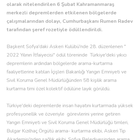
olarak nitelendirilen 6 Şubat Kahramanmaraş
merkezli depremlerden etkilenen bölgelerde
çalışmalarından dolayı, Cumhurbaşkanı Rumen Radev
tarafından şeref rozetiyle ödüllendirildi.
Başkent Sofya'daki Askeri Kulübü'nde 28. düzenlenen ''
2022 Yılının İtfaiyecisi'' ödül töreninde Türkiye'deki yıkıcı
depremlerin ardından bölgelerde arama-kurtarma
faaliyetlerine katılan İçişleri Bakanlığı Yangın Emniyeti ve
Sivil Koruma Genel Müdürlüğünden 58 kişilik arama
kurtarma timi özel kolektif ödülüne layık görüldü.
Türkiye'deki depremlerde insan hayatını kurtarmada yüksek
profesyonellik ve özveriyle görevlerini yerine getiren
Yangın Emniyeti ve Sivil Koruma Genel Müdürlüğü timleri,
Bulgar Kızılhaç Örgütü arama- kurtarma ekibi, Askeri Tıp
Akademisi'nden sağlık ekibi, Sofya Belediyesinden arama