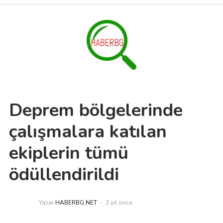
Deprem bölgelerinde
çalışmalara katılan
ekiplerin tümü
ödüllendirildi
Yazar
HABERBG.NET
3 yıl önce