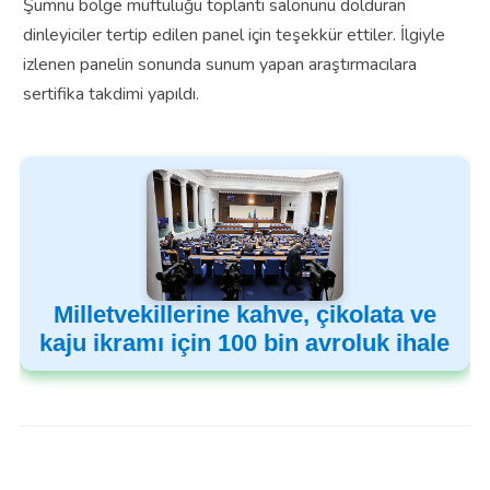
Şumnu bölge müftülüğü toplantı salonunu dolduran
dinleyiciler tertip edilen panel için teşekkür ettiler. İlgiyle
izlenen panelin sonunda sunum yapan araştırmacılara
sertifika takdimi yapıldı.
Milletvekillerine kahve, çikolata ve
kaju ikramı için 100 bin avroluk ihale