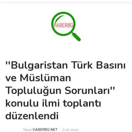
''Bulgaristan Türk Basını
ve Müslüman
Topluluğun Sorunları''
konulu ilmi toplantı
düzenlendi
Yazar
HABERBG.NET
2 yıl önce