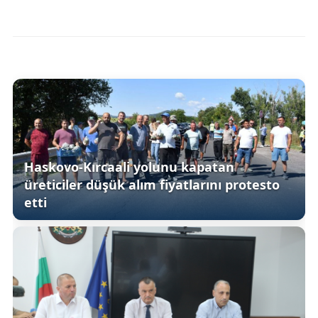
Haskovo-Kırcaali yolunu kapatan
üreticiler düşük alım fiyatlarını protesto
etti