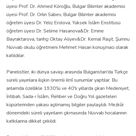
üyesi Prof. Dr. Ahmed Köroğlu, Bulgar Bilimler akademisi
üyesi Prof. Dr. Orlin Sabev, Bulgar Bilimler akademisi
öğretim üyesi Dr. Yeliz Erolova, Yüksek İslâm Enstitüsü
öğretim üyesi Dr. Selime Hasanova&Dr. Emine
Bayraktarova, tarihçi Oktay Aliyev&Dr. Kemal Raşit, Şumnu
Nüvvab okulu öğretmeni Mehmet Hasan konuşmacı olarak
katıldılar.
Panelistler, iki dünya savaşı arasında Bulgaristan'da Türkçe
süreli yayınlara ilişkin önemli ilmî sunumlar yaptılar. Bu
anlamda özellikle 1930'lü ve 40'lı yıllarda çıkan Medeniyet,
İntibah, Sada-i İslâm, Rehber ve Doğru Yol gazeteleri
küpürlerinden yakası açılmamış bilgiler paylaşıldı. Mezkûr
dönemdeki süreli yayınların çıkmasında Nüvvab hocalarının
katkılarına dikkat çekildi.