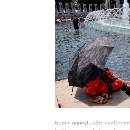
Bugün güneşli, öğle saatlerin