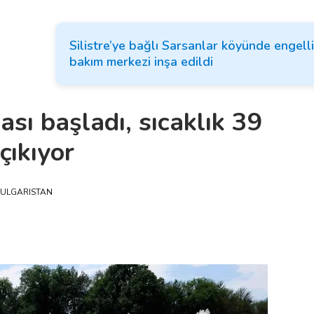
Silistre’ye bağlı Sarsanlar köyünde engelli 
bakım merkezi inşa edildi
sı başladı, sıcaklık 39
çıkıyor
ULGARISTAN