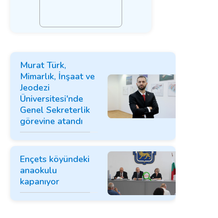
Murat Türk,
Mimarlık, İnşaat ve
Jeodezi
Üniversitesi'nde
Genel Sekreterlik
görevine atandı
Ençets köyündeki
anaokulu
kapanıyor