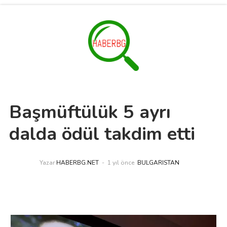
Başmüftülük 5 ayrı
dalda ödül takdim etti
Yazar
HABERBG.NET
1 yıl önce
BULGARISTAN