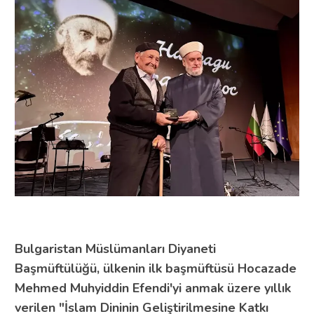
Bulgaristan Müslümanları Diyaneti
Başmüftülüğü, ülkenin ilk başmüftüsü Hocazade
Mehmed Muhyiddin Efendi'yi anmak üzere yıllık
verilen "İslam Dininin Geliştirilmesine Katkı