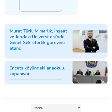
Murat Türk, Mimarlık, İnşaat
ve Jeodezi Üniversitesi'nde
Genel Sekreterlik görevine
atandı
Ençets köyündeki anaokulu
kapanıyor