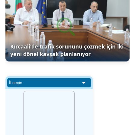
Kırcaali'de trafik sorununu çözmek için iki
yeni dönel kavşak planlanıyor