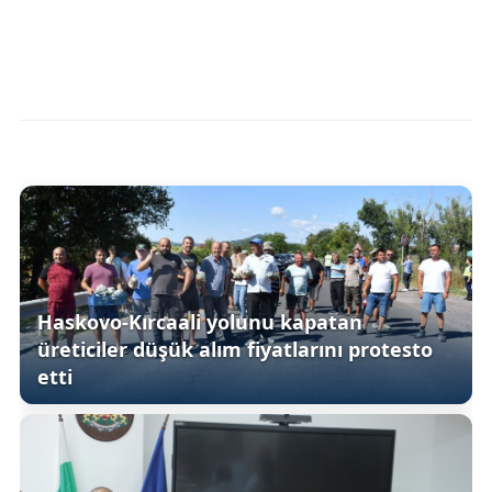
Haskovo-Kırcaali yolunu kapatan
üreticiler düşük alım fiyatlarını protesto
etti