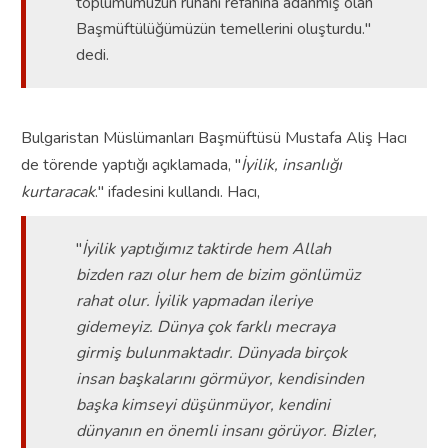
toplumumuzun ruhani refahına adanmış olan
Başmüftülüğümüzün temellerini oluşturdu."
dedi.
Bulgaristan Müslümanları Başmüftüsü Mustafa Aliş Hacı
de törende yaptığı açıklamada, "
İyilik, insanlığı
kurtaracak
." ifadesini kullandı.
Hacı,
"
İyilik yaptığımız taktirde hem Allah
bizden razı olur hem de bizim gönlümüz
rahat olur. İyilik yapmadan ileriye
gidemeyiz. Dünya çok farklı mecraya
girmiş bulunmaktadır. Dünyada birçok
insan başkalarını görmüyor, kendisinden
başka kimseyi düşünmüyor, kendini
dünyanın en önemli insanı görüyor. Bizler,