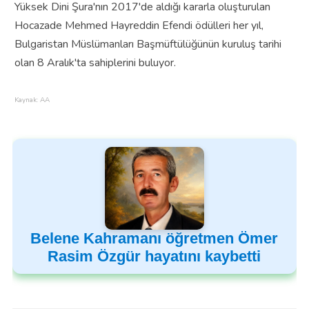
Yüksek Dini Şura'nın 2017'de aldığı kararla oluşturulan
Hocazade Mehmed Hayreddin Efendi ödülleri her yıl,
Bulgaristan Müslümanları Başmüftülüğünün kuruluş tarihi
olan 8 Aralık'ta sahiplerini buluyor.
Kaynak: AA
Belene Kahramanı öğretmen Ömer
Rasim Özgür hayatını kaybetti