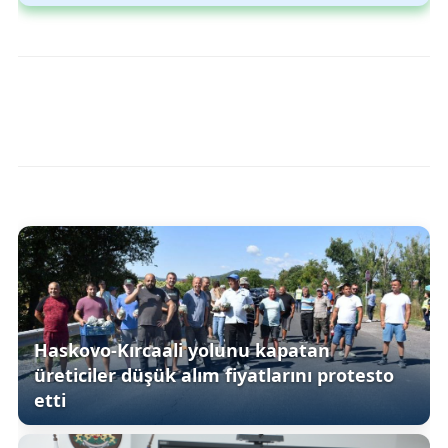
Haskovo-Kırcaali yolunu kapatan
üreticiler düşük alım fiyatlarını protesto
etti