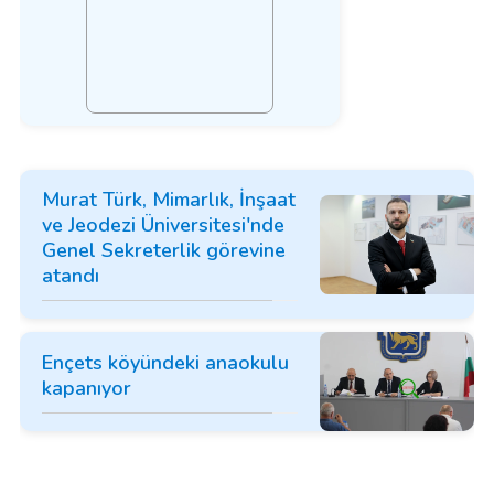
Murat Türk, Mimarlık, İnşaat
ve Jeodezi Üniversitesi'nde
Genel Sekreterlik görevine
atandı
Ençets köyündeki anaokulu
kapanıyor