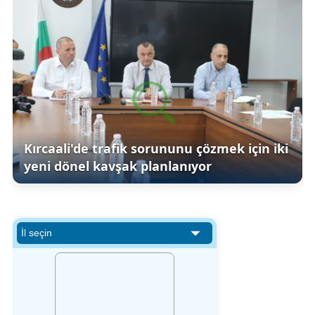
Kırcaali'de trafik sorununu çözmek için iki
yeni dönel kavşak planlanıyor