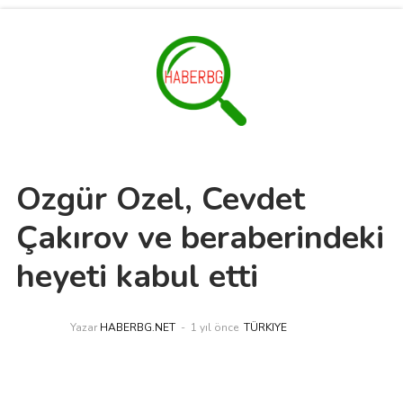
Özgür Özel, Cevdet
Çakırov ve beraberindeki
heyeti kabul etti
Yazar
HABERBG.NET
1 yıl önce
TÜRKIYE