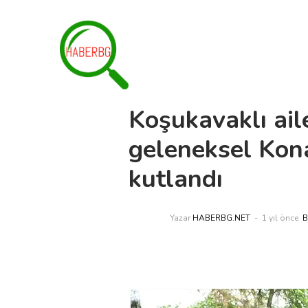
Koşukavaklı aile
geleneksel Kon
kutlandı
Yazar
HABERBG.NET
1 yıl önce
B