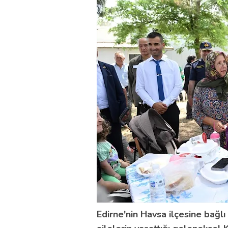
Edirne'nin Havsa ilçesine bağl