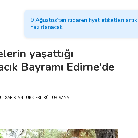
9 Ağustos’tan itibaren fiyat etiketleri artı
hazırlanacak
lerin yaşattığı
acık Bayramı Edirne'de
ULGARISTAN TÜRKLERI
,
KÜLTÜR-SANAT