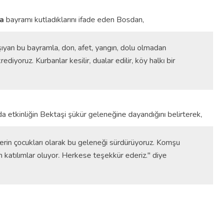
ra
bayramı kutladıklarını ifade eden Bosdan,
şıyan bu bayramla, don, afet, yangın, dolu olmadan
iyoruz. Kurbanlar kesilir, dualar edilir, köy halkı bir
 etkinliğin Bektaşi şükür geleneğine dayandığını belirterek,
rin çocukları olarak bu geleneği sürdürüyoruz. Komşu
n katılımlar oluyor. Herkese teşekkür ederiz." diye