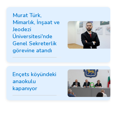
Murat Türk,
Mimarlık, İnşaat ve
Jeodezi
Üniversitesi'nde
Genel Sekreterlik
görevine atandı
Ençets köyündeki
anaokulu
kapanıyor