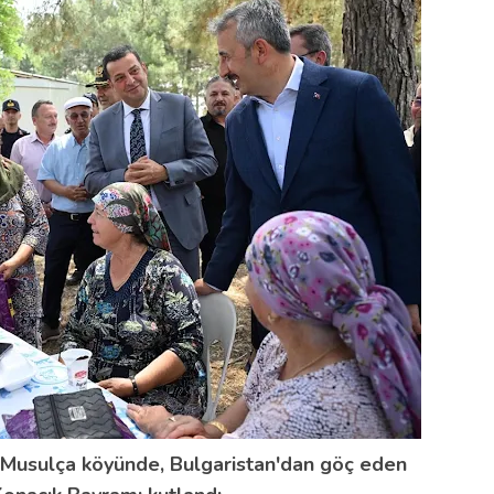
ı Musulça köyünde, Bulgaristan'dan göç eden