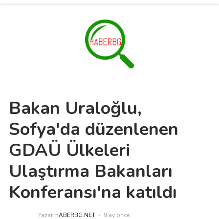
Bakan Uraloğlu,
Sofya'da düzenlenen
GDAÜ Ülkeleri
Ulaştırma Bakanları
Konferansı'na katıldı
Yazar
HABERBG.NET
9 ay önce