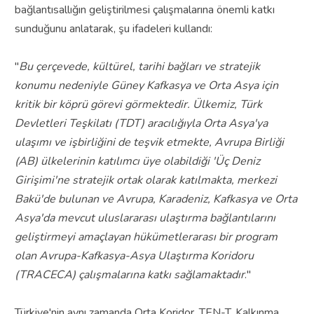
bağlantısallığın geliştirilmesi çalışmalarına önemli katkı
sunduğunu anlatarak, şu ifadeleri kullandı:
"
Bu çerçevede, kültürel, tarihi bağları ve stratejik
konumu nedeniyle Güney Kafkasya ve Orta Asya için
kritik bir köprü görevi görmektedir. Ülkemiz, Türk
Devletleri Teşkilatı (TDT) aracılığıyla Orta Asya'ya
ulaşımı ve işbirliğini de teşvik etmekte, Avrupa Birliği
(AB) ülkelerinin katılımcı üye olabildiği 'Üç Deniz
Girişimi'ne stratejik ortak olarak katılmakta, merkezi
Bakü'de bulunan ve Avrupa, Karadeniz, Kafkasya ve Orta
Asya'da mevcut uluslararası ulaştırma bağlantılarını
geliştirmeyi amaçlayan hükümetlerarası bir program
olan Avrupa-Kafkasya-Asya Ulaştırma Koridoru
(TRACECA) çalışmalarına katkı sağlamaktadır
."
Türkiye'nin aynı zamanda Orta Koridor, TEN-T, Kalkınma