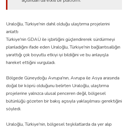
açısından da etkili bir platform."
Uraloğlu, Türkiye'nin dahil olduğu ulaştırma projelerini
anlattı
Türkiye'nin GDAÜ ile işbirliğini güçlendirerek sürdürmeyi
planladığını ifade eden Uraloğlu, Türkiye'nin bağlantısallığın
yarattığı çok boyutlu etkiyi iyi bildiğini ve bu anlayışla
hareket ettiğini vurguladı.
Bölgede Güneydoğu Avrupa'nın, Avrupa ile Asya arasında
doğal bir köprü olduğunu belirten Uraloğlu, ulaştırma
projelerine yalnızca ulusal penceren değil, bölgesel
bütünlüğü gözeten bir bakış açısıyla yaklaşılması gerektiğini
söyledi.
Uraloğlu, Türkiye'nin, bölgesel teşkilatlarda da yer alıp