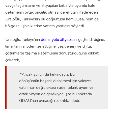
yaygınlaştırmanın ve altyapıları birbiriyle uyumlu hale
getirmenin ortak öncelik olması gerektiğini ifade eden
Uraloğlu, Türkiye'nin bu doğrultuda hem ulusal hem de
bölgesel işbirliklerine yatırım yaptığını söyledi.
Uraloğlu, Türkiye'nin
demir yolu altyapısını
güçlendirdiğine,
limanlarını modernize ettiğine, yeşil enerji ve dijital
çözümlerle taşıma sistemlerini dönüştürdüğüne dikkati
çekerek,
"Ancak şunun da farkındayız. Bu
dönüşümün başarılı olabilmesi için yalnızca
yatırımlar değil, siyasi irade, teknik uyum ve
ortak vizyon da gerekiyor. İşte bu noktada
GDAÜ'nün oynadığı rol kritik." dedi.