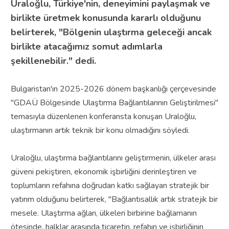
Uraloğlu, Türkiye'nin, deneyimini paylaşmak ve
birlikte üretmek konusunda kararlı olduğunu
belirterek, "Bölgenin ulaştırma geleceği ancak
birlikte atacağımız somut adımlarla
şekillenebilir." dedi.
Bulgaristan'ın 2025-2026 dönem başkanlığı çerçevesinde
"GDAÜ Bölgesinde Ulaştırma Bağlantılarının Geliştirilmesi"
temasıyla düzenlenen konferansta konuşan Uraloğlu,
ulaştırmanın artık teknik bir konu olmadığını söyledi.
Uraloğlu, ulaştırma bağlantılarını geliştirmenin, ülkeler arası
güveni pekiştiren, ekonomik işbirliğini derinleştiren ve
toplumların refahına doğrudan katkı sağlayan stratejik bir
yatırım olduğunu belirterek, "Bağlantısallık artık stratejik bir
mesele. Ulaştırma ağları, ülkeleri birbirine bağlamanın
ötesinde, halklar arasında ticaretin, refahın ve işbirliğinin