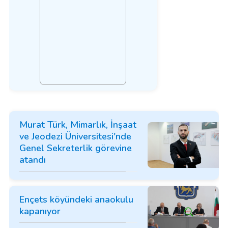
Murat Türk, Mimarlık, İnşaat
ve Jeodezi Üniversitesi'nde
Genel Sekreterlik görevine
atandı
Ençets köyündeki anaokulu
kapanıyor