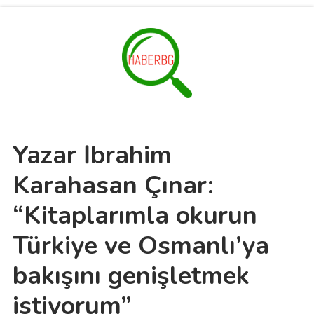
Yazar İbrahim
Karahasan Çınar:
“Kitaplarımla okurun
Türkiye ve Osmanlı’ya
bakışını genişletmek
istiyorum”