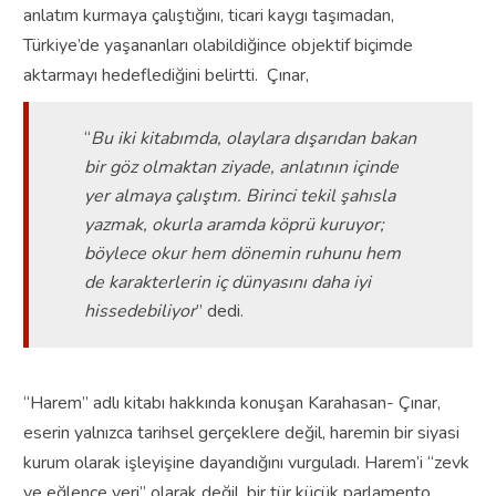
anlatım kurmaya çalıştığını, ticari kaygı taşımadan,
Türkiye’de yaşananları olabildiğince objektif biçimde
aktarmayı hedeflediğini belirtti. Çınar,
“
Bu iki kitabımda, olaylara dışarıdan bakan
bir göz olmaktan ziyade, anlatının içinde
yer almaya çalıştım. Birinci tekil şahısla
yazmak, okurla aramda köprü kuruyor;
böylece okur hem dönemin ruhunu hem
de karakterlerin iç dünyasını daha iyi
hissedebiliyor
” dedi.
“Harem” adlı kitabı hakkında konuşan Karahasan- Çınar,
eserin yalnızca tarihsel gerçeklere değil, haremin bir siyasi
kurum olarak işleyişine dayandığını vurguladı. Harem’i “zevk
ve eğlence yeri” olarak değil, bir tür küçük parlamento