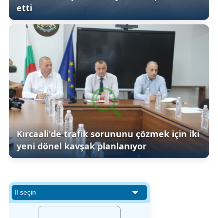
etti
Kırcaali'de trafik sorununu çözmek için iki
yeni dönel kavşak planlanıyor