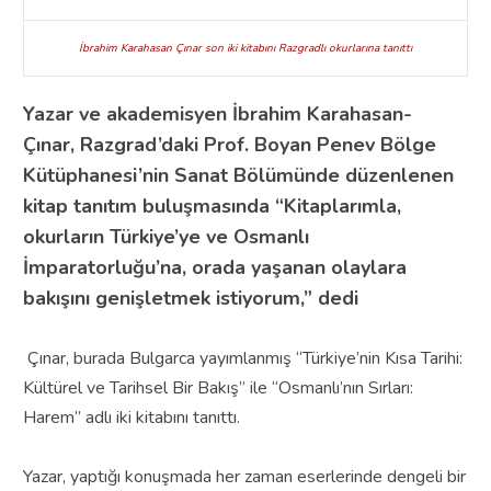
İbrahim Karahasan Çınar son iki kitabını Razgradlı okurlarına tanıttı
Yazar ve akademisyen İbrahim Karahasan-
Çınar, Razgrad’daki Prof. Boyan Penev Bölge
Kütüphanesi’nin Sanat Bölümünde düzenlenen
kitap tanıtım buluşmasında “Kitaplarımla,
okurların Türkiye’ye ve Osmanlı
İmparatorluğu’na, orada yaşanan olaylara
bakışını genişletmek istiyorum,” dedi
Çınar, burada Bulgarca yayımlanmış “Türkiye’nin Kısa Tarihi:
Kültürel ve Tarihsel Bir Bakış” ile “Osmanlı’nın Sırları:
Harem” adlı iki kitabını tanıttı.
Yazar, yaptığı konuşmada her zaman eserlerinde dengeli bir