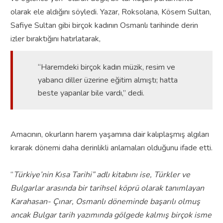
olarak ele aldığını söyledi. Yazar, Roksolana, Kösem Sultan,
Safiye Sultan gibi birçok kadının Osmanlı tarihinde derin
izler bıraktığını hatırlatarak,
“Haremdeki birçok kadın müzik, resim ve
yabancı diller üzerine eğitim almıştı; hatta
beste yapanlar bile vardı,” dedi.
Amacının, okurların harem yaşamına dair kalıplaşmış algıları
kırarak dönemi daha derinlikli anlamaları olduğunu ifade etti.
“
Türkiye’nin Kısa Tarihi” adlı kitabını ise, Türkler ve
Bulgarlar arasında bir tarihsel köprü olarak tanımlayan
Karahasan- Çınar, Osmanlı döneminde başarılı olmuş
ancak Bulgar tarih yazımında gölgede kalmış birçok isme