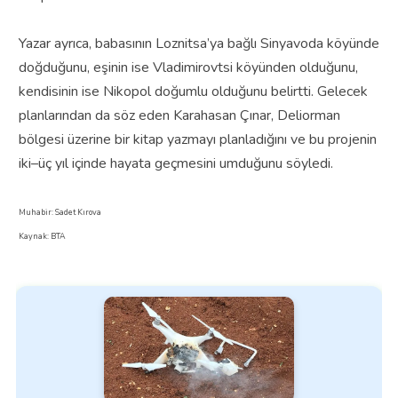
Yazar ayrıca, babasının Loznitsa’ya bağlı Sinyavoda köyünde
doğduğunu, eşinin ise Vladimirovtsi köyünden olduğunu,
kendisinin ise Nikopol doğumlu olduğunu belirtti. Gelecek
planlarından da söz eden Karahasan Çınar, Deliorman
bölgesi üzerine bir kitap yazmayı planladığını ve bu projenin
iki–üç yıl içinde hayata geçmesini umduğunu söyledi.
Muhabir: Sadet Kırova
Kaynak: BTA