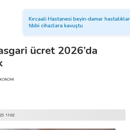
Kırcaali Hastanesi beyin-damar hastalıklar
tıbbi cihazlara kavuştu
asgari ücret 2026’da
k
KONOMI
025 11:02