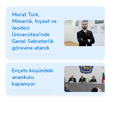
Murat Türk,
Mimarlık, İnşaat ve
Jeodezi
Üniversitesi'nde
Genel Sekreterlik
görevine atandı
Ençets köyündeki
anaokulu
kapanıyor