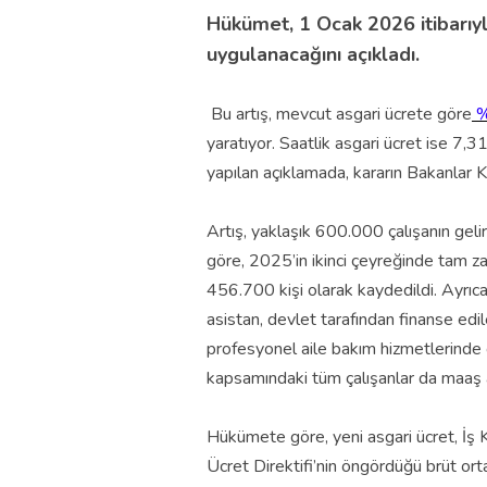
Hükümet, 1 Ocak 2026 itibarıyl
uygulanacağını açıkladı.
Bu artış, mevcut asgari ücrete göre
%
yaratıyor. Saatlik asgari ücret ise 7
yapılan açıklamada, kararın Bakanlar Ku
Artış, yaklaşık 600.000 çalışanın gelir
göre, 2025’in ikinci çeyreğinde tam zam
456.700 kişi olarak kaydedildi. Ayrıca,
asistan, devlet tarafından finanse edi
profesyonel aile bakım hizmetlerinde 
kapsamındaki tüm çalışanlar da maaş a
Hükümete göre, yeni asgari ücret, İş
Ücret Direktifi’nin öngördüğü brüt or