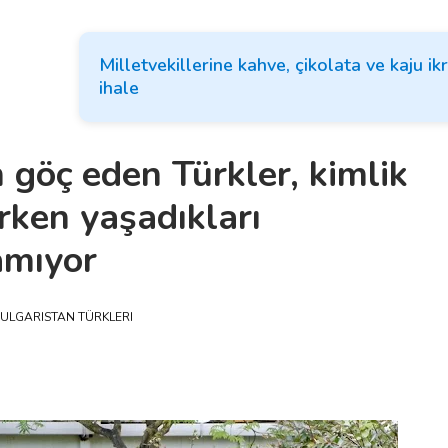
Milletvekillerine kahve, çikolata ve kaju ik
ihale
 göç eden Türkler, kimlik
rken yaşadıkları
amıyor
ULGARISTAN TÜRKLERI