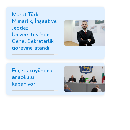
Murat Türk,
Mimarlık, İnşaat ve
Jeodezi
Üniversitesi'nde
Genel Sekreterlik
görevine atandı
Ençets köyündeki
anaokulu
kapanıyor