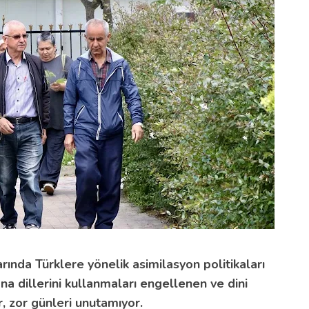
rında Türklere yönelik asimilasyon politikaları
 ana dillerini kullanmaları engellenen ve dini
r, zor günleri unutamıyor.