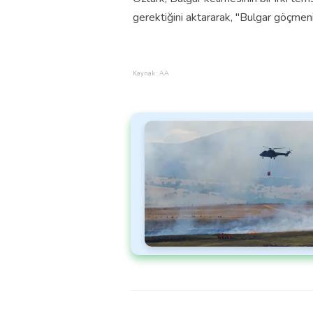
gerektiğini aktararak, "Bulgar göçmeni" 
Kaynak : AA