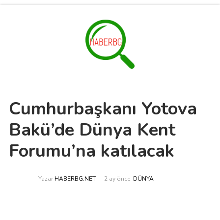
Cumhurbaşkanı Yotova
Bakü’de Dünya Kent
Forumu’na katılacak
Yazar
HABERBG.NET
2 ay önce
DÜNYA