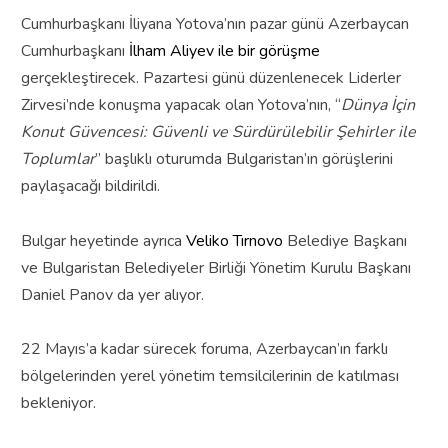
Cumhurbaşkanı İliyana Yotova’nın pazar günü Azerbaycan
Cumhurbaşkanı
İlham Aliyev ile bir görüşme
gerçekleştirecek.
Pazartesi günü düzenlenecek Liderler
Zirvesi’nde konuşma yapacak olan Yotova’nın, “
Dünya İçin
Konut Güvencesi: Güvenli ve Sürdürülebilir Şehirler ile
Toplumlar
” başlıklı oturumda Bulgaristan’ın görüşlerini
paylaşacağı bildirildi.
Bulgar heyetinde ayrıca
Veliko Tırnovo
Belediye Başkanı
ve Bulgaristan Belediyeler Birliği Yönetim Kurulu Başkanı
Daniel Panov
da yer alıyor.
22 Mayıs’a kadar sürecek foruma, Azerbaycan’ın farklı
bölgelerinden yerel yönetim temsilcilerinin de katılması
bekleniyor.