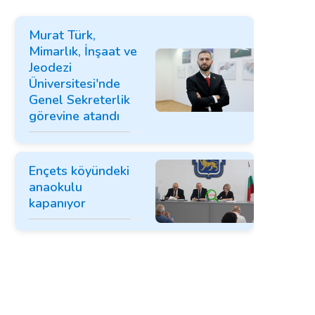
Murat Türk,
Mimarlık, İnşaat ve
Jeodezi
Üniversitesi'nde
Genel Sekreterlik
görevine atandı
Ençets köyündeki
anaokulu
kapanıyor