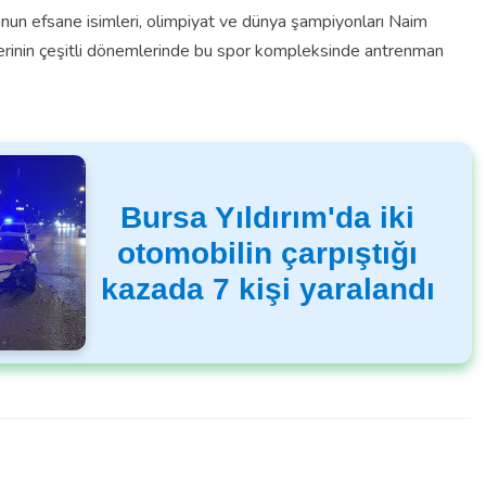
un efsane isimleri, olimpiyat ve dünya şampiyonları Naim
lerinin çeşitli dönemlerinde bu spor kompleksinde antrenman
Bursa Yıldırım'da iki
otomobilin çarpıştığı
kazada 7 kişi yaralandı