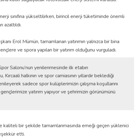
rji sınıfına yükseltilirken, birincil enerji tüketiminde önemli
 azaltıldı.
şkanı Erol Mümün, tamamlanan yatırımın yalnızca bir bina
ençlere ve spora yapılan bir yatırım olduğunu vurguladı.
Spor Salonu’nun yenilenmesinde ilk etabın
 Kırcaali halkının ve spor camiasının yıllardır beklediği
 yenileyerek sadece spor kulüplerimizin çalışma koşullarını
a gençlerimize yatırım yapıyor ve şehrimizin görünümünü
kaliteli bir şekilde tamamlanmasında emeği geçen yüklenici
şekkür etti.