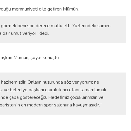
yduğu memnuniyeti dile getiren Mümün,
görmek beni son derece mutlu etti. Yüzlerindeki samimi
dair umut veriyor” dedi.
 Başkan Mümün, şöyle konuştu:
i hazinemizdir. Onların huzurunda söz veriyorum; ne
esi ve belediye başkanı olarak ikinci etabı tamamlamak
sinde çaba göstereceğiz. Hedefimiz çocuklarımızın ve
garistan’ın en modern spor salonuna kavuşmasıdır.”