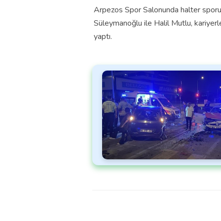
Arpezos Spor Salonunda halter sporun
Süleymanoğlu ile Halil Mutlu, kariyer
yaptı.