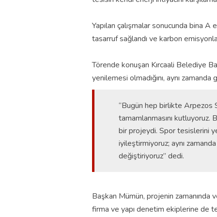
Yapılan çalışmalar sonucunda bina A ene
tasarruf sağlandı ve karbon emisyonları
Törende konuşan Kırcaali Belediye Ba
yenilemesi olmadığını, aynı zamanda g
“Bugün hep birlikte Arpezos 
tamamlanmasını kutluyoruz. Bu,
bir projeydi. Spor tesislerini
iyileştirmiyoruz; aynı zamand
değiştiriyoruz” dedi.
Başkan Mümün, projenin zamanında ve 
firma ve yapı denetim ekiplerine de te