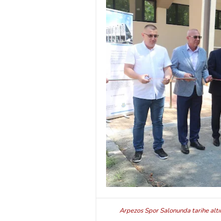
Arpezos Spor Salonunda tarihe altın