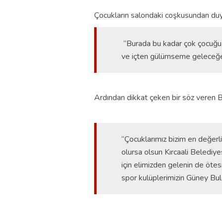
Çocukların salondaki coşkusundan du
“Burada bu kadar çok çocuğu 
ve içten gülümseme geleceğe 
Ardından dikkat çeken bir söz veren
“Çocuklarımız bizim en değerl
olursa olsun Kırcaali Belediy
için elimizden gelenin de öte
spor kulüplerimizin Güney Bul