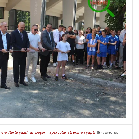
 harflerle yazdıran başarılı sporcular atrenman yaptı
📷 haberbg.net