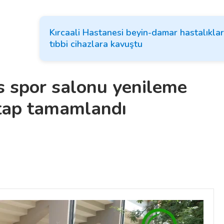
Kırcaali Hastanesi beyin-damar hastalıklar
tıbbi cihazlara kavuştu
s spor salonu yenileme
etap tamamlandı