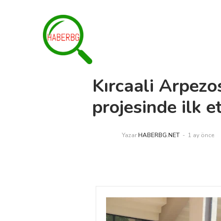
Kırcaali Arpezo
projesinde ilk 
Yazar
HABERBG.NET
1 ay önce