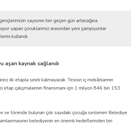
gençlerimizin sayısının her geçen gün artacağına
a spor yapan çocuklarımız arasından yeni şampiyonlar
rini kullandı.
oyu aşan kaynak sağlandı
 ilk etapla sınırlı kalmayacak. Tesisin iç mekânlarının
 etap çalışmalarının finansmanı için 1 milyon 846 bin 153
rine ve törende bulunan çok sayıdaki çocuğa seslenen Belediye
mamlanmasının belediyenin en önemli hedeflerinden biri