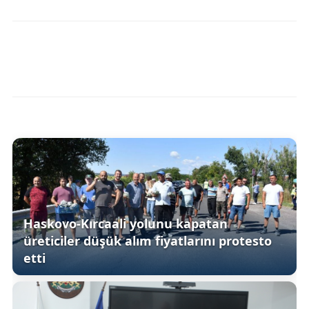
Haskovo-Kırcaali yolunu kapatan
üreticiler düşük alım fiyatlarını protesto
etti