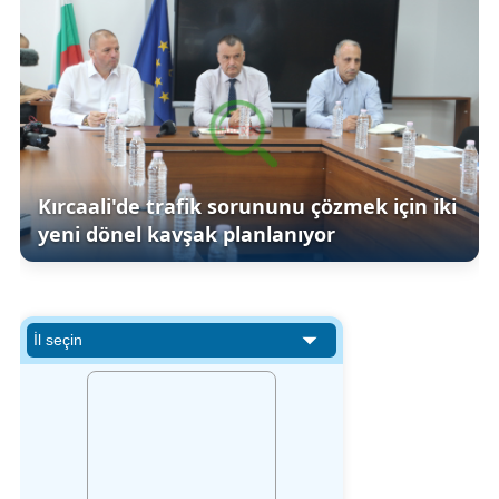
Kırcaali'de trafik sorununu çözmek için iki
yeni dönel kavşak planlanıyor