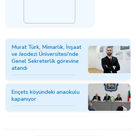
Murat Türk, Mimarlık, İnşaat
ve Jeodezi Üniversitesi'nde
Genel Sekreterlik görevine
atandı
Ençets köyündeki anaokulu
kapanıyor