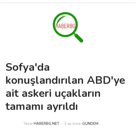
Sofya'da
konuşlandırılan ABD'ye
ait askeri uçakların
tamamı ayrıldı
Yazar
HABERBG.NET
1 ay önce
GÜNDEM