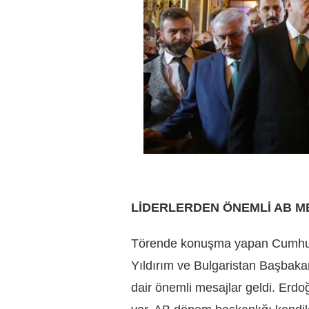
LİDERLERDEN ÖNEMLİ AB M
Törende konuşma yapan Cumhur
Yıldırım ve Bulgaristan Başbakan
dair önemli mesajlar geldi. Erdo