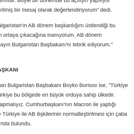
rinde. Böyle bir dönemde bu açılışın yapılıyor
rilmiş bir mesaj olarak değerlendiriyorum" dedi.
ulgaristan'ın AB dönem başkanlığını üstlendiği bu
ının ortaya çıkacağına inanıyorum. AB dönem
sayın Bulgaristan Başbakanı'nı tebrik ediyorum."
AŞKANI
an Bulgaristan Başbakanı Boyko Borisov ise, "Türkiye
rkiye bu bölgede en büyük orduya sahip ülkedir.
 yapmalıyız. Cumhurbaşkanı'nın Macron ile yaptığı
 Türkiye ile AB ilişkilerinin normalleştirilmesi için çaba
ında bulundu.