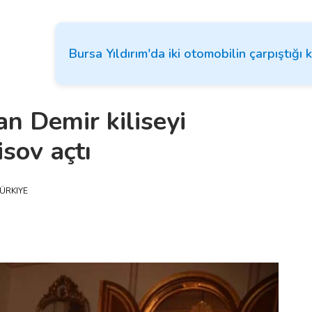
Bursa Yıldırım'da iki otomobilin çarpıştığı 
n Demir kiliseyi
sov açtı
ÜRKIYE