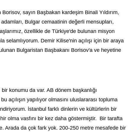
Borisov, sayın Başbakan kardeşim Binali Yıldırım,
din adamları, Bulgar cemaatinin değerli mensupları,
ndaşlarımız, özellikle de Türkiye'de bulunan misyon
mla selamlıyorum. Demir Kilise'nin açılışı için bir araya
ulunan Bulgaristan Başbakanı Borisov'a ve heyetine
ı bir konumu da var. AB dönem başkanlığı
bu açılışın yapılıyor olmasını uluslararası topluma
diriyorum. İstanbul farklı dinlerin ve kültürlerin bir
hir olma vasfını bir kez daha göstermiştir. Bir tarafta
ise. Arada da çok fark yok. 200-250 metre mesafede bir