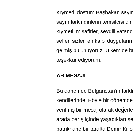
Kıymetli dostum Başbakan sayın 
sayın farklı dinlerin temsilcisi 
kıymetli misafirler, sevgili vata
şefleri sizleri en kalbi duyguları
gelmiş bulunuyoruz. Ülkemide b
teşekkür ediyorum.
AB MESAJI
Bu dönemde Bulgaristan'ın farkl
kendilerinde. Böyle bir dönemde 
verilmiş bir mesaj olarak değerlen
arada barış içinde yaşadıkları şe
patrikhane bir tarafta Demir Kil