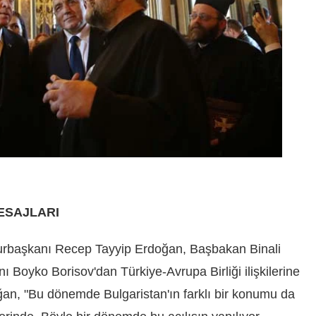
ESAJLARI
başkanı Recep Tayyip Erdoğan, Başbakan Binali
ı Boyko Borisov'dan Türkiye-Avrupa Birliği ilişkilerine
ğan, "Bu dönemde Bulgaristan'ın farklı bir konumu da