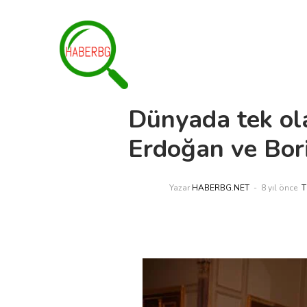
Dünyada tek ola
Erdoğan ve Bori
Yazar
HABERBG.NET
8 yıl önce
T