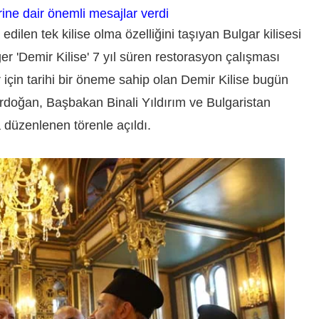
erine dair önemli mesajlar verdi
edilen tek kilise olma özelliğini taşıyan Bulgar kilisesi
ğer 'Demir Kilise' 7 yıl süren restorasyon çalışması
için tarihi bir öneme sahip olan Demir Kilise bugün
oğan, Başbakan Binali Yıldırım ve Bulgaristan
 düzenlenen törenle açıldı.