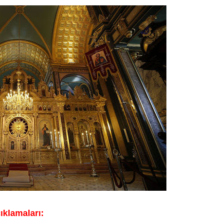
klamaları: