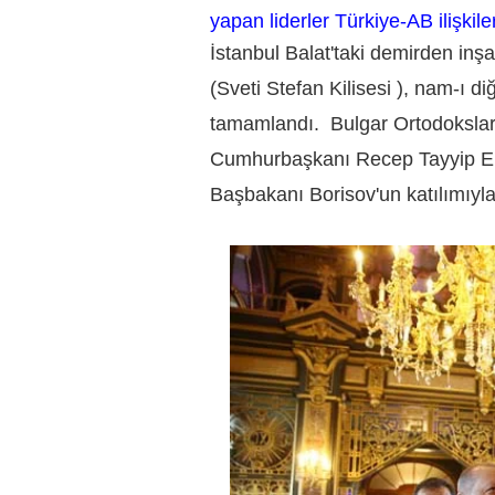
yapan liderler Türkiye-AB ilişkil
İstanbul Balat'taki demirden inşa 
(Sveti Stefan Kilisesi ), nam-ı di
tamamlandı. Bulgar Ortodokslar 
Cumhurbaşkanı Recep Tayyip Erd
Başbakanı Borisov'un katılımıyla