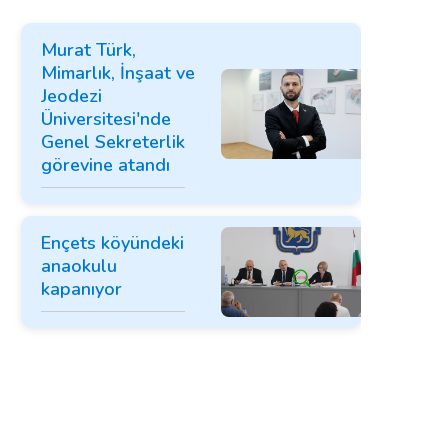
Murat Türk,
Mimarlık, İnşaat ve
Jeodezi
Üniversitesi'nde
Genel Sekreterlik
görevine atandı
Ençets köyündeki
anaokulu
kapanıyor