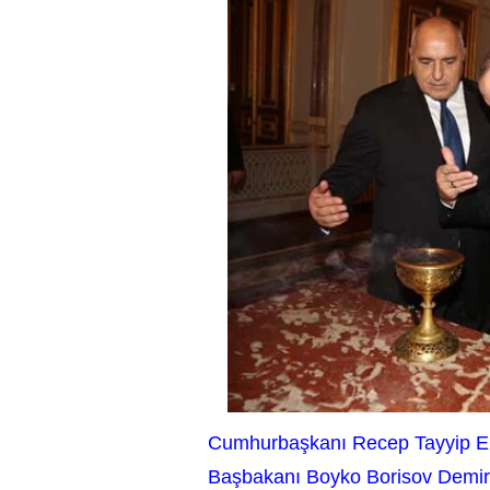
Cumhurbaşkanı Recep Tayyip Erd
Başbakanı Boyko Borisov Demir K